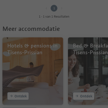
1
1
1 - 1 van 1 Resultaten
Meer accommodatie
Hotels & pensions in
Bed & Breakfa
Tisens-Prissian
Tisens-Prissian
Ontdek
Ontdek