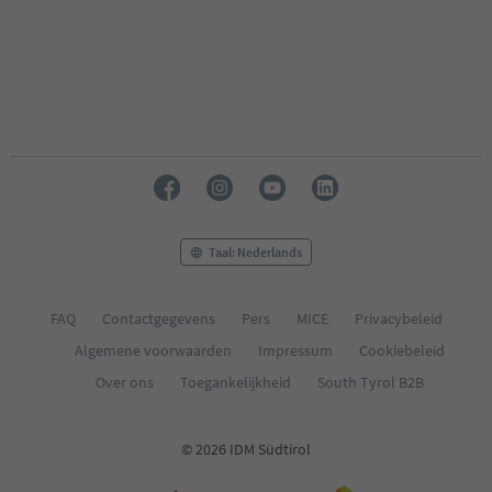
Taal: Nederlands
FAQ
Contactgegevens
Pers
MICE
Privacybeleid
Algemene voorwaarden
Impressum
Cookiebeleid
Over ons
Toegankelijkheid
South Tyrol B2B
© 2026 IDM Südtirol