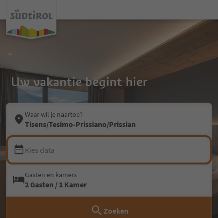
Uw vakantie begint hier
Waar wil je naartoe?
Tisens/Tesimo-Prissiano/Prissian
Kies data
Gasten en kamers
2 Gasten / 1 Kamer
Zoeken