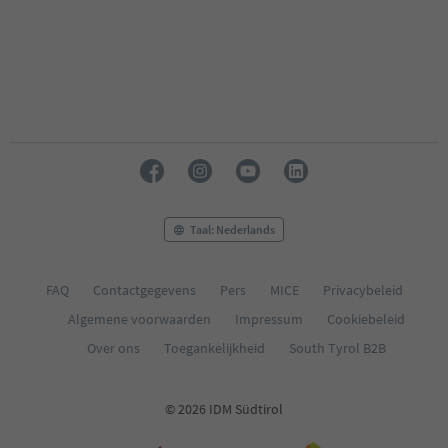
Taal: Nederlands
FAQ
Contactgegevens
Pers
MICE
Privacybeleid
Algemene voorwaarden
Impressum
Cookiebeleid
Over ons
Toegankelijkheid
South Tyrol B2B
© 2026 IDM Südtirol