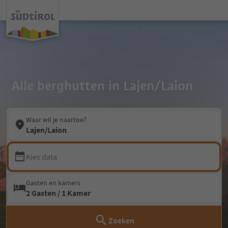
Alle berghutten in Lajen/Laion
Waar wil je naartoe?
Lajen/Laion
Kies data
Gasten en kamers
2 Gasten / 1 Kamer
Zoeken