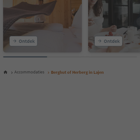
Ontdek
Ontdek
Accommodaties
Berghut of Herberg in Lajen