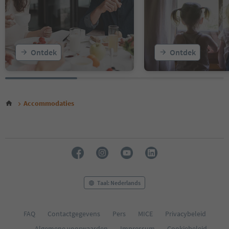
Ontdek
Ontdek
Accommodaties
Taal: Nederlands
FAQ
Contactgegevens
Pers
MICE
Privacybeleid
Algemene voorwaarden
Impressum
Cookiebeleid