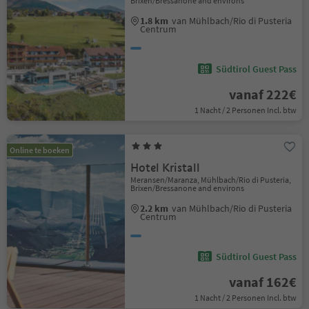
Brixen/Bressanone and environs
1.8 km
van Mühlbach/Rio di Pusteria
Centrum
Südtirol Guest Pass
vanaf 222€
1 Nacht / 2 Personen Incl. btw
Online te boeken
Hotel Kristall
Meransen/Maranza, Mühlbach/Rio di Pusteria,
Brixen/Bressanone and environs
2.2 km
van Mühlbach/Rio di Pusteria
Centrum
Südtirol Guest Pass
vanaf 162€
1 Nacht / 2 Personen Incl. btw