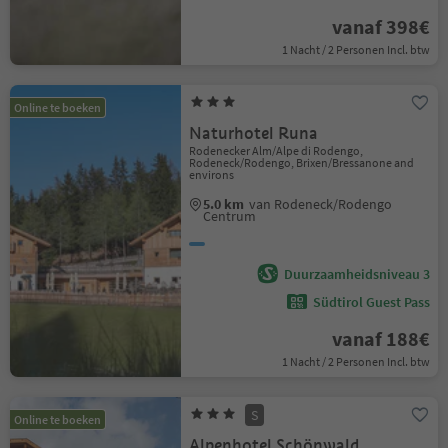
vanaf 398€
1 Nacht / 2 Personen Incl. btw
Online te boeken
Naturhotel Runa
Rodenecker Alm/Alpe di Rodengo,
Rodeneck/Rodengo, Brixen/Bressanone and
environs
5.0 km
van Rodeneck/Rodengo
Centrum
Duurzaamheidsniveau 3
Südtirol Guest Pass
vanaf 188€
1 Nacht / 2 Personen Incl. btw
S
Online te boeken
Alpenhotel Schönwald