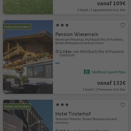
vanaf 109€
1 Nacht / 1 appartement Incl. btw
Online te boeken
Pension Wiesenrain
Meransen/Maranza, Mühlbach/Rio di Pusteria,
Brixen/Bressanone and environs
2.3 km
van Mühlbach/Rio di Pusteria
Centrum
Südtirol Guest Pass
vanaf 132€
1 Nacht / 2 Personen Incl. btw
Online te boeken
Hotel Tirolerhof
Terenten/Terento, Brixen/Bressanone and
environs