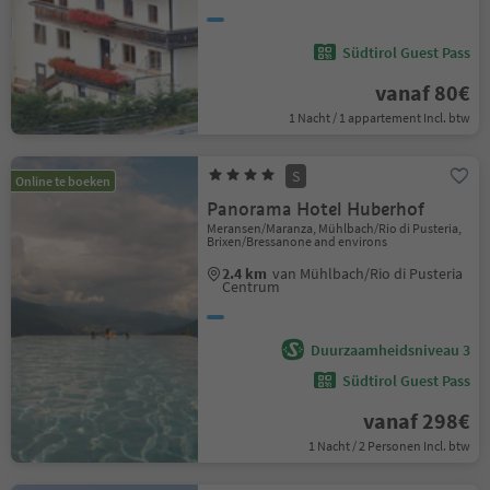
Südtirol Guest Pass
vanaf 80€
1 Nacht / 1 appartement Incl. btw
S
Online te boeken
Panorama Hotel Huberhof
Meransen/Maranza, Mühlbach/Rio di Pusteria,
Brixen/Bressanone and environs
2.4 km
van Mühlbach/Rio di Pusteria
Centrum
Duurzaamheidsniveau 3
Südtirol Guest Pass
vanaf 298€
1 Nacht / 2 Personen Incl. btw