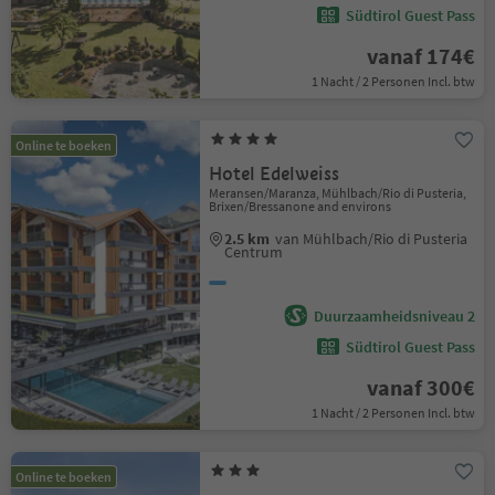
Südtirol Guest Pass
vanaf 174€
1 Nacht / 2 Personen Incl. btw
Online te boeken
Hotel Edelweiss
Meransen/Maranza, Mühlbach/Rio di Pusteria,
Brixen/Bressanone and environs
2.5 km
van Mühlbach/Rio di Pusteria
Centrum
Duurzaamheidsniveau 2
Südtirol Guest Pass
vanaf 300€
1 Nacht / 2 Personen Incl. btw
Online te boeken