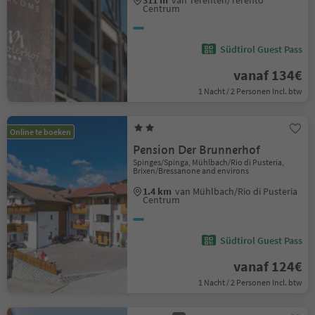
311 m
van Terenten/Terento
Centrum
Südtirol Guest Pass
vanaf 134€
1 Nacht / 2 Personen Incl. btw
Online te boeken
Pension Der Brunnerhof
Spinges/Spinga, Mühlbach/Rio di Pusteria,
Brixen/Bressanone and environs
1.4 km
van Mühlbach/Rio di Pusteria
Centrum
Südtirol Guest Pass
vanaf 124€
1 Nacht / 2 Personen Incl. btw