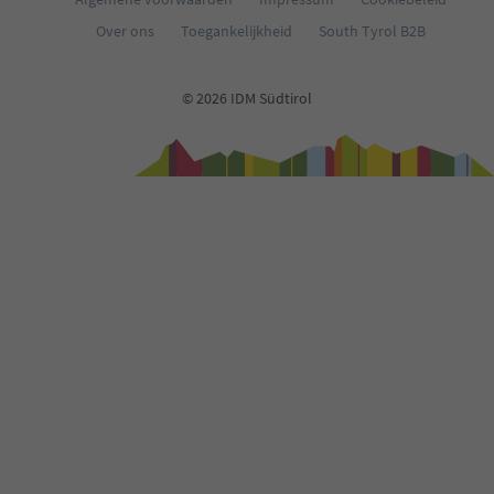
Over ons
Toegankelijkheid
South Tyrol B2B
© 2026 IDM Südtirol