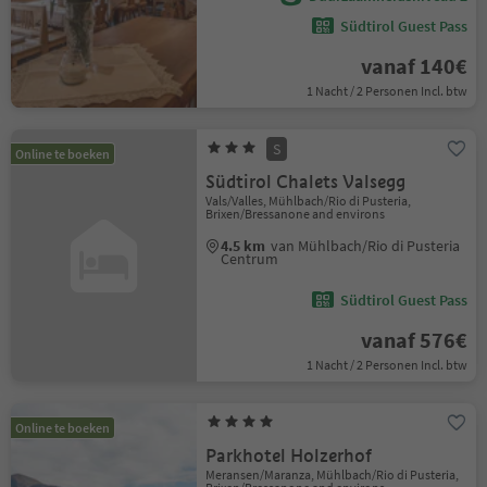
Südtirol Guest Pass
vanaf 140€
1 Nacht / 2 Personen Incl. btw
S
Online te boeken
Südtirol Chalets Valsegg
Vals/Valles, Mühlbach/Rio di Pusteria,
Brixen/Bressanone and environs
4.5 km
van Mühlbach/Rio di Pusteria
Centrum
Südtirol Guest Pass
vanaf 576€
1 Nacht / 2 Personen Incl. btw
Online te boeken
Parkhotel Holzerhof
Meransen/Maranza, Mühlbach/Rio di Pusteria,