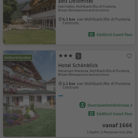
abis Dolomites
Vals/Valles, Mühlbach/Rio di Pusteria,
Brixen/Bressanone and environs
6.1 km
van Mühlbach/Rio di Pusteria
Centrum
Südtirol Guest Pass
S
Online te boeken
Hotel Schönblick
Meransen/Maranza, Mühlbach/Rio di Pusteria,
Brixen/Bressanone and environs
2.1 km
van Mühlbach/Rio di Pusteria
Centrum
Duurzaamheidsniveau 2
Südtirol Guest Pass
vanaf 166€
1 Nacht / 2 Personen Incl. btw