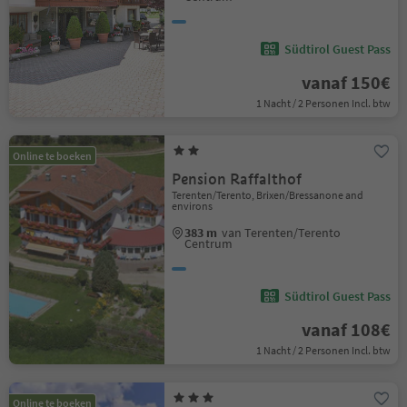
Südtirol Guest Pass
vanaf 150€
1 Nacht / 2 Personen Incl. btw
Online te boeken
Pension Raffalthof
Terenten/Terento, Brixen/Bressanone and
environs
383 m
van Terenten/Terento
Centrum
Südtirol Guest Pass
vanaf 108€
1 Nacht / 2 Personen Incl. btw
Online te boeken