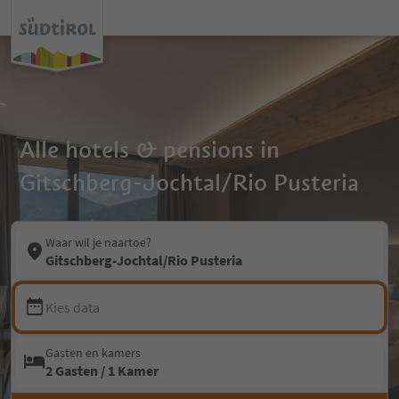
Alle hotels & pensions in
Gitschberg-Jochtal/Rio Pusteria
Waar wil je naartoe?
Gitschberg-Jochtal/Rio Pusteria
Kies data
Gasten en kamers
2 Gasten / 1 Kamer