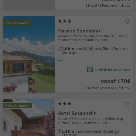
1 Nacht / 2 Personen Incl. btw
Online te boeken
Pension Sonnenhof
Meransen/Maranza, Mühlbach/Rio di Pusteria,
Brixen/Bressanone and environs
2.0 km
van Mühlbach/Rio di Pusteria
Centrum
Südtirol Guest Pass
vanaf 170€
1 Nacht / 2 Personen Incl. btw
Online te boeken
Hotel Rosenheim
Nauders/S.Benedetto, Rodeneck/Rodengo,
Brixen/Bressanone and environs
1.4 km
van Rodeneck/Rodengo
Centrum