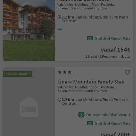
Vals/Valles, Mühlbach/Rio di Pusteria,
Brixen/Bressanone and environs
7.1 km
van Mühlbach/Rio di Pusteria
Centrum
Südtirol Guest Pass
vanaf 154€
1 Nacht / 2 Personen Incl. btw
Online te boeken
Linara Mountain Family Stay
Vals/Valles, Mühlbach/Rio di Pusteria,
Brixen/Bressanone and environs
6.2 km
van Mühlbach/Rio di Pusteria
Centrum
Duurzaamheidsniveau 1
Südtirol Guest Pass
vanaf 200€