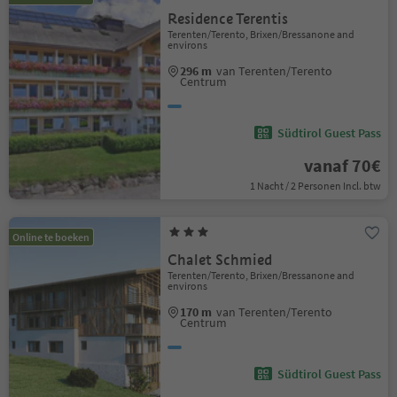
Residence Terentis
Terenten/Terento, Brixen/Bressanone and
environs
296 m
van Terenten/Terento
Centrum
Südtirol Guest Pass
vanaf 70€
1 Nacht / 2 Personen Incl. btw
Online te boeken
Chalet Schmied
Terenten/Terento, Brixen/Bressanone and
environs
170 m
van Terenten/Terento
Centrum
Südtirol Guest Pass