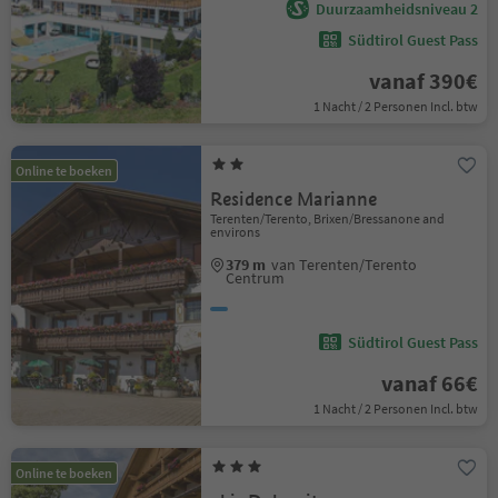
Duurzaamheidsniveau 2
Südtirol Guest Pass
vanaf 390€
1 Nacht / 2 Personen Incl. btw
Online te boeken
Residence Marianne
Terenten/Terento, Brixen/Bressanone and
environs
379 m
van Terenten/Terento
Centrum
Südtirol Guest Pass
vanaf 66€
1 Nacht / 2 Personen Incl. btw
Online te boeken