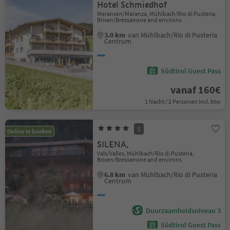
Hotel Schmiedhof
Meransen/Maranza, Mühlbach/Rio di Pusteria,
Brixen/Bressanone and environs
3.0 km
van Mühlbach/Rio di Pusteria
Centrum
Südtirol Guest Pass
vanaf 160€
1 Nacht / 2 Personen Incl. btw
S
Online te boeken
SILENA,
Vals/Valles, Mühlbach/Rio di Pusteria,
Brixen/Bressanone and environs
6.8 km
van Mühlbach/Rio di Pusteria
Centrum
Duurzaamheidsniveau 3
Südtirol Guest Pass