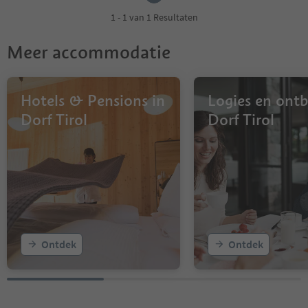
1 - 1 van 1 Resultaten
Meer accommodatie
Hotels & Pensions in
Logies en ontbi
Dorf Tirol
Dorf Tirol
Ontdek
Ontdek