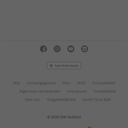
Taal: Nederlands
FAQ
Contactgegevens
Pers
MICE
Privacybeleid
Algemene voorwaarden
Impressum
Cookiebeleid
Over ons
Toegankelijkheid
South Tyrol B2B
© 2026 IDM Südtirol