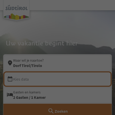
Uw vakantie begint hier
Waar wil je naartoe?
Dorf Tirol/Tirolo
Kies data
Gasten en kamers
2 Gasten / 1 Kamer
Zoeken