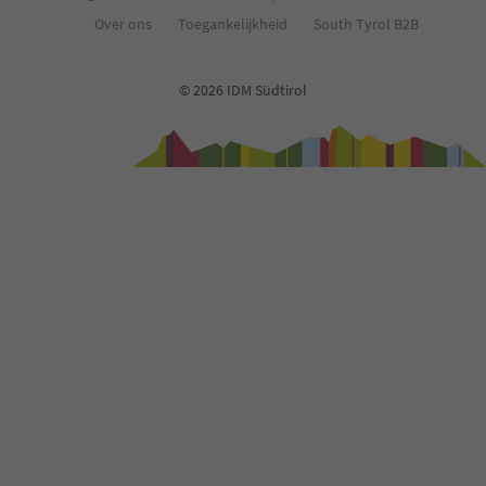
Over ons
Toegankelijkheid
South Tyrol B2B
© 2026 IDM Südtirol