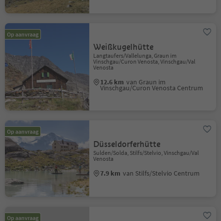
Op aanvraag
Weißkugelhütte
Langtaufers/Vallelunga, Graun im
Vinschgau/Curon Venosta, Vinschgau/Val
Venosta
12.6 km
van Graun im
Vinschgau/Curon Venosta Centrum
Op aanvraag
Düsseldorferhütte
Sulden/Solda, Stilfs/Stelvio, Vinschgau/Val
Venosta
7.9 km
van Stilfs/Stelvio Centrum
Op aanvraag