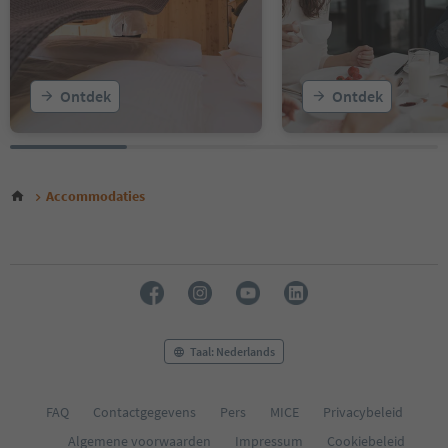
Ontdek
Ontdek
Accommodaties
Taal: Nederlands
FAQ
Contactgegevens
Pers
MICE
Privacybeleid
Algemene voorwaarden
Impressum
Cookiebeleid