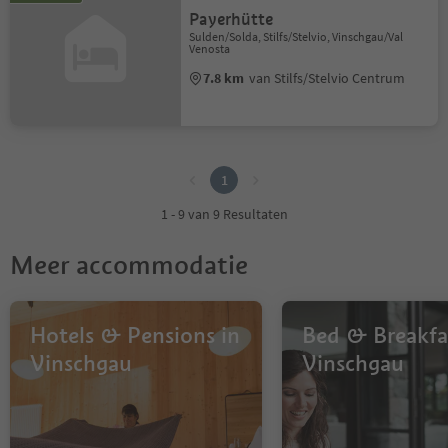
Payerhütte
Sulden/Solda, Stilfs/Stelvio, Vinschgau/Val
Venosta
7.8 km
van Stilfs/Stelvio Centrum
1
1
1 - 9 van 9 Resultaten
Meer accommodatie
Hotels & Pensions in
Bed & Breakfa
Vinschgau
Vinschgau