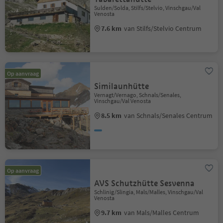
Sulden/Solda, Stilfs/Stelvio, Vinschgau/Val
Venosta
7.6 km
van Stilfs/Stelvio Centrum
Op aanvraag
Similaunhütte
Vernagt/Vernago, Schnals/Senales,
Vinschgau/Val Venosta
8.5 km
van Schnals/Senales Centrum
Op aanvraag
AVS Schutzhütte Sesvenna
Schlinig/Slingia, Mals/Malles, Vinschgau/Val
Venosta
9.7 km
van Mals/Malles Centrum