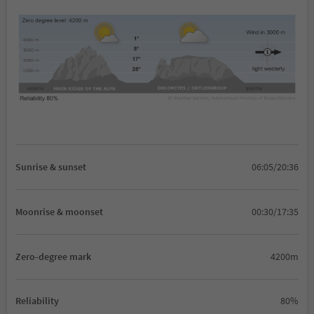
Sunrise & sunset
06:05/20:36
Moonrise & moonset
00:30/17:35
Zero-degree mark
4200m
Reliability
80%