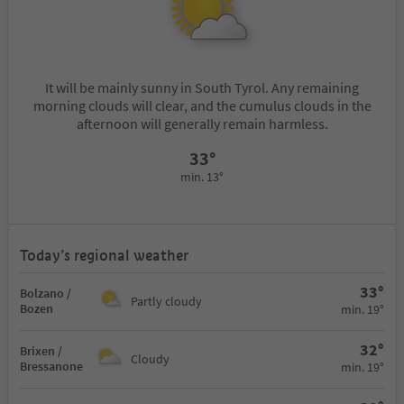
It will be mainly sunny in South Tyrol. Any remaining
morning clouds will clear, and the cumulus clouds in the
afternoon will generally remain harmless.
33°
min. 13°
Today’s regional weather
33°
Bolzano /
Partly cloudy
Bozen
min. 19°
32°
Brixen /
Cloudy
Bressanone
min. 19°