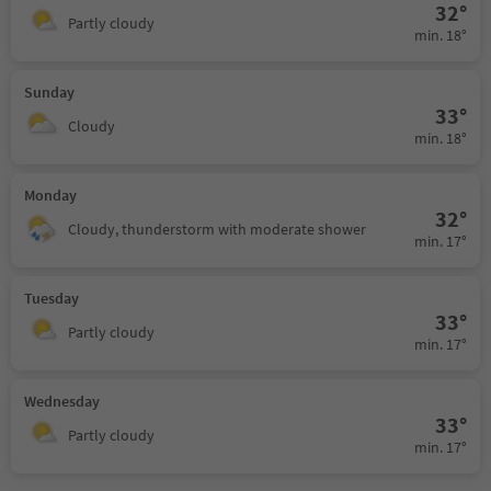
32°
Partly cloudy
min. 18°
Sunday
33°
Cloudy
min. 18°
Monday
32°
Cloudy, thunderstorm with moderate shower
min. 17°
Tuesday
33°
Partly cloudy
min. 17°
Wednesday
33°
Partly cloudy
min. 17°