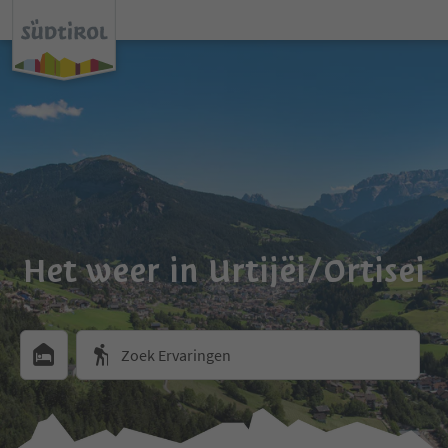
Het weer in Urtijëi/Ortisei
Zoek Ervaringen