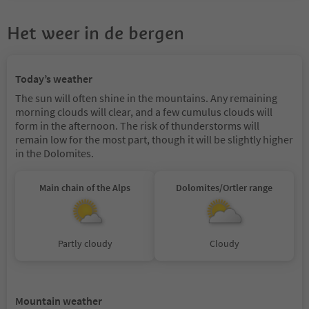
Het weer in de bergen
Today’s weather
The sun will often shine in the mountains. Any remaining
morning clouds will clear, and a few cumulus clouds will
form in the afternoon. The risk of thunderstorms will
remain low for the most part, though it will be slightly higher
in the Dolomites.
Main chain of the Alps
Dolomites/Ortler range
Partly cloudy
Cloudy
Mountain weather