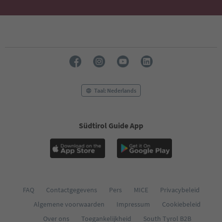
Taal: Nederlands
Südtirol Guide App
FAQ
Contactgegevens
Pers
MICE
Privacybeleid
Algemene voorwaarden
Impressum
Cookiebeleid
Over ons
Toegankelijkheid
South Tyrol B2B