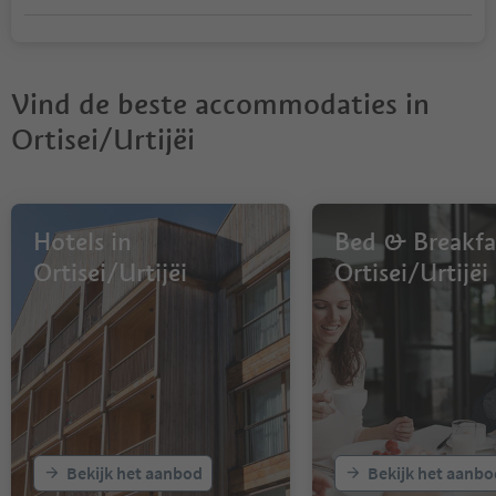
Vind de beste accommodaties in
Ortisei/Urtijëi
Hotels in
Bed & Breakfas
Ortisei/Urtijëi
Ortisei/Urtijëi
Bekijk het aanbod
Bekijk het aanbo