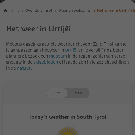
...
Over Zuid-Tirol
Weer en webcams
Het weer in Urtijëi/O
Het weer in Urtijëi
Met ons dagelijks actuele weerbericht voor Zuid-Tirol kun je
je aanpassen aan het weer in
Urtijëi
en je verblijf nog beter
plannen: bezoek een
museum
in de regen, geniet van verse
sneeuw in de
skigebieden
of laat de zon in je gezicht schijnen
in de
natuur
.
List
Map
Today’s weather in South Tyrol