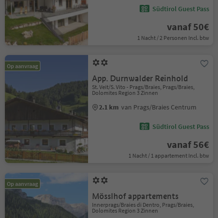
Südtirol Guest Pass
vanaf 50€
1 Nacht / 2 Personen Incl. btw
Op aanvraag
App. Durnwalder Reinhold
St. Veit/S. Vito - Prags/Braies, Prags/Braies,
Dolomites Region 3 Zinnen
2.1 km
van Prags/Braies Centrum
Südtirol Guest Pass
vanaf 56€
1 Nacht / 1 appartement Incl. btw
Op aanvraag
Mösslhof appartements
Innerprags/Braies di Dentro, Prags/Braies,
Dolomites Region 3 Zinnen