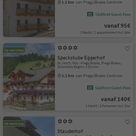
1.1 km
van Prags/Braies Centrum
Südtirol Guest Pass
vanaf 95€
1 Nacht / 1 appartement Incl. btw
Op aanvraag
Speckstube Eggerhof
St. Veit/S. Vito - Prags/Braies, Prags/Braies,
Dolomites Region 3 Zinnen
2.1 km
van Prags/Braies Centrum
Südtirol Guest Pass
vanaf 140€
1 Nacht / 2 Personen Incl. btw
Op aanvraag
Stauderhof