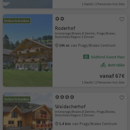
1 Nacht / 2 Personen Incl. btw
Online te boeken
Roderhof
Innerprags/Braies di Dentro, Prags/Braies,
Dolomites Region 3 Zinnen
146 m
van Prags/Braies Centrum
Südtirol Guest Pass
Bett+Bike
vanaf 67€
1 Nacht / 2 Personen Incl. btw
Online te boeken
Waidacherhof
Innerprags/Braies di Dentro, Prags/Braies,
Dolomites Region 3 Zinnen
1.4 km
van Prags/Braies Centrum