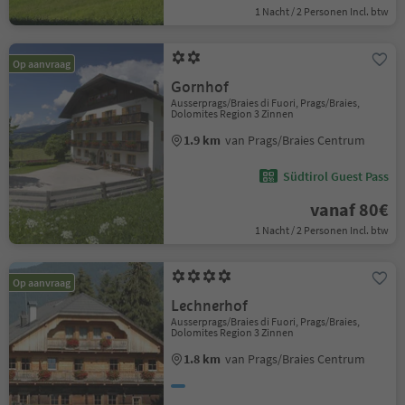
1 Nacht / 2 Personen Incl. btw
Op aanvraag
Gornhof
Ausserprags/Braies di Fuori, Prags/Braies,
Dolomites Region 3 Zinnen
1.9 km
van Prags/Braies Centrum
Südtirol Guest Pass
vanaf 80€
1 Nacht / 2 Personen Incl. btw
Op aanvraag
Lechnerhof
Ausserprags/Braies di Fuori, Prags/Braies,
Dolomites Region 3 Zinnen
1.8 km
van Prags/Braies Centrum