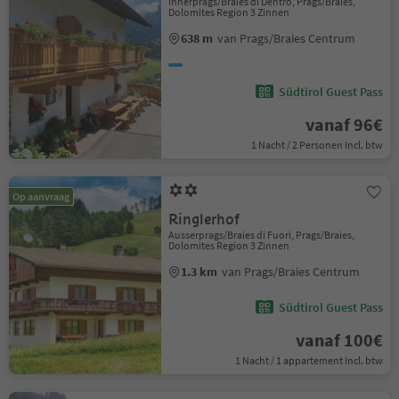
Innerprags/Braies di Dentro, Prags/Braies,
Dolomites Region 3 Zinnen
638 m
van Prags/Braies Centrum
Südtirol Guest Pass
vanaf 96€
1 Nacht / 2 Personen Incl. btw
Op aanvraag
Ringlerhof
Ausserprags/Braies di Fuori, Prags/Braies,
Dolomites Region 3 Zinnen
1.3 km
van Prags/Braies Centrum
Südtirol Guest Pass
vanaf 100€
1 Nacht / 1 appartement Incl. btw