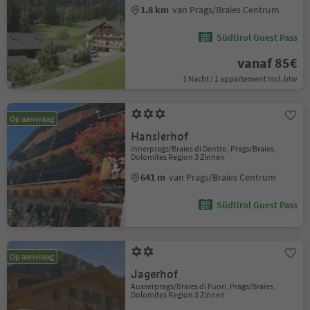
1.8 km
van Prags/Braies Centrum
Südtirol Guest Pass
vanaf 85€
1 Nacht / 1 appartement Incl. btw
Op aanvraag
Hanslerhof
Innerprags/Braies di Dentro, Prags/Braies,
Dolomites Region 3 Zinnen
641 m
van Prags/Braies Centrum
Südtirol Guest Pass
Op aanvraag
Jagerhof
Ausserprags/Braies di Fuori, Prags/Braies,
Dolomites Region 3 Zinnen