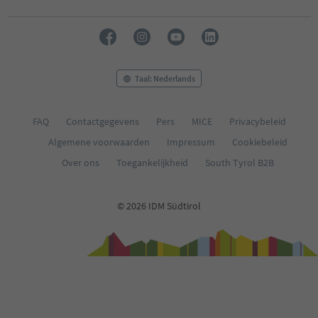
Taal: Nederlands
FAQ
Contactgegevens
Pers
MICE
Privacybeleid
Algemene voorwaarden
Impressum
Cookiebeleid
Over ons
Toegankelijkheid
South Tyrol B2B
© 2026 IDM Südtirol