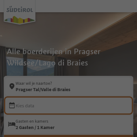
Alle boerderijen in Pragser
Wildsee/Lago di Braies
Waar wil je naartoe?
Pragser Tal/Valle di Braies
Kies data
Gasten en kamers
2 Gasten / 1 Kamer