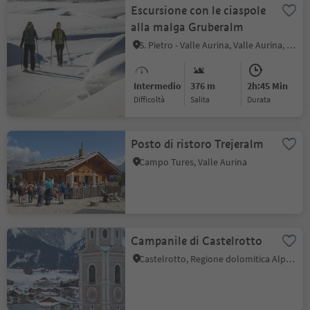
Escursione con le ciaspole
alla malga Gruberalm
S. Pietro - Valle Aurina, Valle Aurina, Valle Aurina
Intermedio
376 m
2h:45 Min
Difficoltà
Salita
durata
Posto di ristoro Trejeralm
Campo Tures, Valle Aurina
Campanile di Castelrotto
Castelrotto, Regione dolomitica Alpe di Siusi