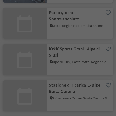
Parco giochi
Sonnwendplatz
Sesto, Regione dolomitica 3 Cime
K&K Sports GmbH Alpe di
Siusi
Alpe di Siusi, Castelrotto, Regione dolomitica Alpe di Siusi
Stazione di ricarica E-Bike
Baita Curona
S. Giacomo - Ortisei, Santa Cristina Val Gardena, Regione dolomitica Val Gardena