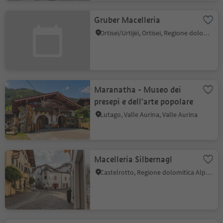
Gruber Macelleria
Ortisei/Urtijëi, Ortisei, Regione dolomitica Val Gardena
Maranatha - Museo dei
presepi e dell'arte popolare
Lutago, Valle Aurina, Valle Aurina
Macelleria Silbernagl
Castelrotto, Regione dolomitica Alpe di Siusi