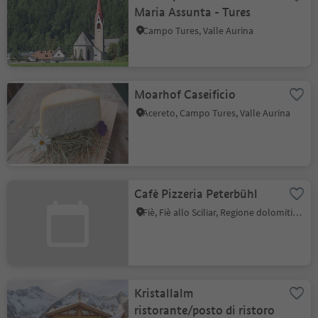
Maria Assunta - Tures
Campo Tures, Valle Aurina
Moarhof Caseificio
Acereto, Campo Tures, Valle Aurina
Cafè Pizzeria Peterbühl
Fiè, Fiè allo Sciliar, Regione dolomitica Alpe di Siusi
Kristallalm
ristorante/posto di ristoro