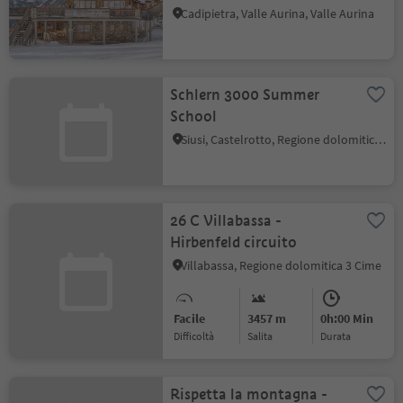
Cadipietra, Valle Aurina, Valle Aurina
Schlern 3000 Summer
School
Siusi, Castelrotto, Regione dolomitica Alpe di Siusi
26 C Villabassa -
Hirbenfeld circuito
Villabassa, Regione dolomitica 3 Cime
Facile
3457 m
0h:00 Min
Difficoltà
Salita
durata
Rispetta la montagna -