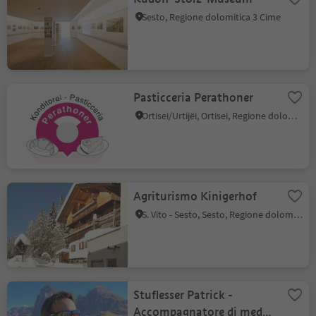
Sesto, Regione dolomitica 3 Cime
Pasticceria Perathoner
Ortisei/Urtijëi, Ortisei, Regione dolomitica Val Gardena
Agriturismo Kinigerhof
S. Vito - Sesto, Sesto, Regione dolomitica 3 Cime
Stuflesser Patrick -
Accompagnatore di media