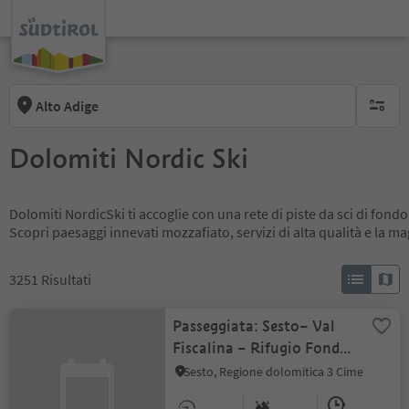
Alto Adige
nessun f
Dolomiti Nordic Ski
Dolomiti NordicSki ti accoglie con una rete di piste da sci di fondo
Scopri paesaggi innevati mozzafiato, servizi di alta qualità e la m
3251
Risultati
Passeggiata: Sesto– Val
Fiscalina – Rifugio Fondo
Valle
Sesto, Regione dolomitica 3 Cime