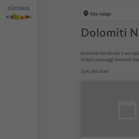
Alto Adige
Dolomiti N
Dolomiti NordicSki ti accogli
Scopri paesaggi innevati moz
3242
Risultati