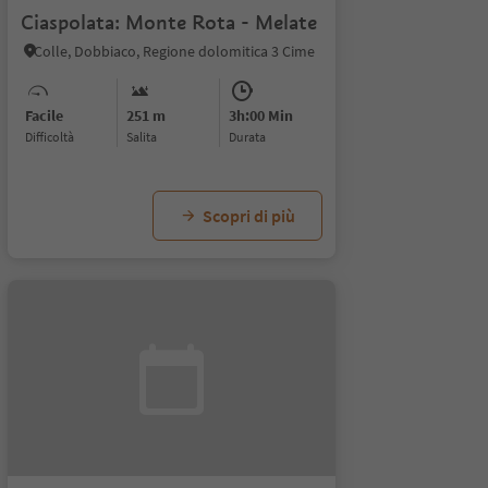
Ciaspolata: Monte Rota - Melate
Colle, Dobbiaco, Regione dolomitica 3 Cime
Facile
251 m
3h:00 Min
Difficoltà
Salita
durata
Scopri di più