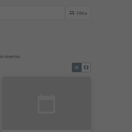
Filtra
nessun filtro attivo
in inverno.