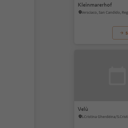
Kleinmarerhof
S
Velù