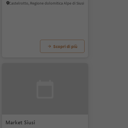
Castelrotto, Regione dolomitica Alpe di Siusi
Scopri di più
Market Siusi