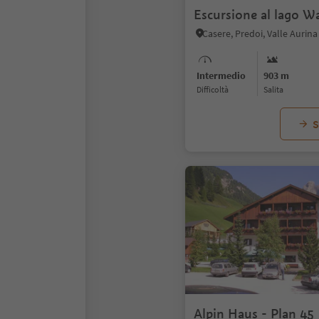
Escursione al lago W
Casere, Predoi, Valle Aurina
Intermedio
903 m
Difficoltà
Salita
S
Alpin Haus - Plan 45