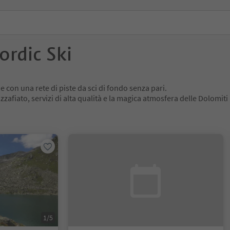
ordic Ski
e con una rete di piste da sci di fondo senza pari.
zafiato, servizi di alta qualità e la magica atmosfera delle Dolomiti 
1/5