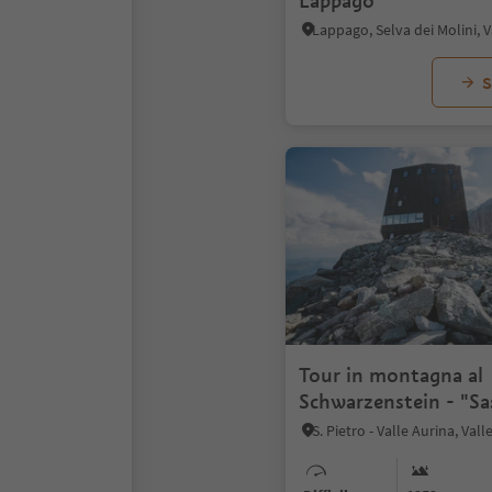
Lappago
Lappago, Selva dei Molini, V
S
Tour in montagna al
Schwarzenstein - "Sa