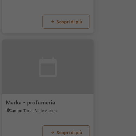
Scopri di più
Marka - profumeria
Campo Tures, Valle Aurina
Scopri di più