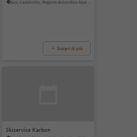
Siusi, Castelrotto, Regione dolomitica Alpe di Siusi
Scopri di più
Skiservice Karbon