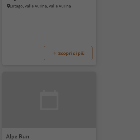
Lutago, Valle Aurina, Valle Aurina
Scopri di più
Alpe Run