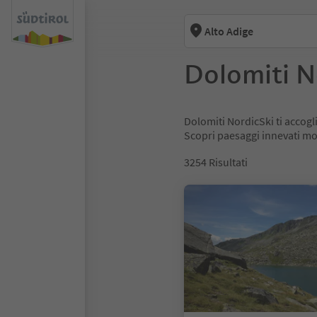
Alto Adige
Dolomiti N
Dolomiti NordicSki ti accogli
Scopri paesaggi innevati moz
3254
Risultati