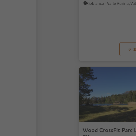
S
Wood CrossFit Parc 