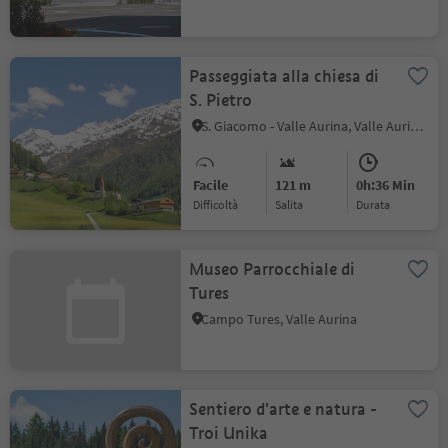
Passeggiata alla chiesa di
S. Pietro
S. Giacomo - Valle Aurina, Valle Aurina, Valle Aurina
Facile
121 m
0h:36 Min
Difficoltà
Salita
durata
Museo Parrocchiale di
Tures
Campo Tures, Valle Aurina
Sentiero d'arte e natura -
Troi Unika