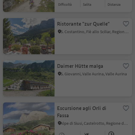
Difficoltà
Salita
distanza
Ristorante "zur Quelle"
S. Costantino, Fiè allo Sciliar, Regione dolomitica Alpe di Siusi
Daimer Hütte malga
S. Giovanni, Valle Aurina, Valle Aurina
Escursione agli Orli di
Fassa
Alpe di Siusi, Castelrotto, Regione dolomitica Alpe di Siusi