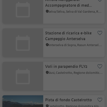
Accompagnatore di media
montagna/guida
Selva/Sëlva, Selva di Val Gardena, Regione dolomitica Val Gardena
escursionistica
Stazione di ricarica e-bike
Campeggio Anterselva
Anterselva di Sopra, Rasun Anterselva, Regione dolomitica Plan de Corones
Voli in parapendio FLY2
Siusi, Castelrotto, Regione dolomitica Alpe di Siusi
Pista di fondo Castelrotto
Castelrotto, Regione dolomitica Alpe di Siusi