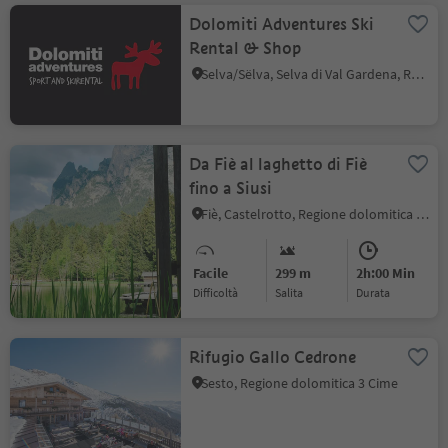
Dolomiti Adventures Ski
Rental & Shop
Selva/Sëlva, Selva di Val Gardena, Regione dolomitica Val Gardena
Da Fiè al laghetto di Fiè
fino a Siusi
Fiè, Castelrotto, Regione dolomitica Alpe di Siusi
Facile
299 m
2h:00 Min
Difficoltà
Salita
durata
Rifugio Gallo Cedrone
Sesto, Regione dolomitica 3 Cime