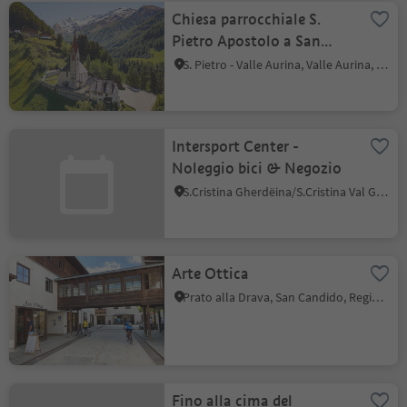
Chiesa parrocchiale S.
Pietro Apostolo a San
Pietro
S. Pietro - Valle Aurina, Valle Aurina, Valle Aurina
Intersport Center -
Noleggio bici & Negozio
S.Cristina Gherdëina/S.Cristina Val Gardena, Santa Cristina Val Gardena, Regione dolomitica Val Gardena
Arte Ottica
Prato alla Drava, San Candido, Regione dolomitica 3 Cime
Fino alla cima del