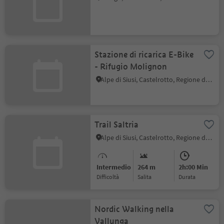
Stazione di ricarica E-Bike
- Rifugio Molignon
Alpe di Siusi, Castelrotto, Regione dolomitica Alpe di Siusi
Trail Saltria
Alpe di Siusi, Castelrotto, Regione dolomitica Alpe di Siusi
Intermedio
264 m
2h:00 Min
Difficoltà
Salita
durata
Nordic Walking nella
Vallunga