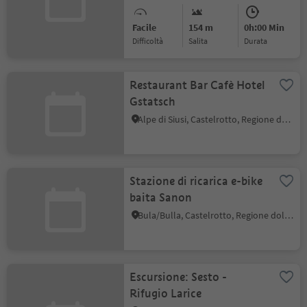
Facile
154 m
0h:00 Min
Difficoltà
Salita
durata
Restaurant Bar Cafè Hotel
Gstatsch
Alpe di Siusi, Castelrotto, Regione dolomitica Alpe di Siusi
Stazione di ricarica e-bike
baita Sanon
Bula/Bulla, Castelrotto, Regione dolomitica Alpe di Siusi
Escursione: Sesto -
Rifugio Larice