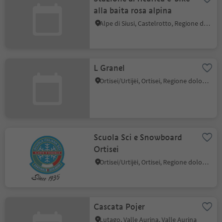
alla baita rosa alpina
Alpe di Siusi, Castelrotto, Regione dolomitica Alpe di Siusi
L Granel
Ortisei/Urtijëi, Ortisei, Regione dolomitica Val Gardena
Scuola Sci e Snowboard
Ortisei
Ortisei/Urtijëi, Ortisei, Regione dolomitica Val Gardena
Cascata Pojer
Lutago, Valle Aurina, Valle Aurina