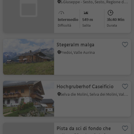
S.Giuseppe - Sesto, Sesto, Regione dolomitica 3 Cime
Intermedio
549 m
3h:40 Min
Difficoltà
Salita
durata
Stegeralm malga
Predoi, Valle Aurina
Hochgruberhof Caseificio
Selva die Molini, Selva dei Molini, Valle Aurina
Pista da sci di fondo che