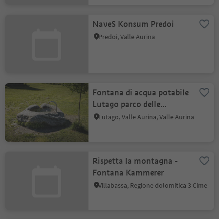
NaveS Konsum Predoi
Predoi, Valle Aurina
Fontana di acqua potabile
Lutago parco delle
sculture in legno
Lutago, Valle Aurina, Valle Aurina
Rispetta la montagna -
Fontana Kammerer
Villabassa, Regione dolomitica 3 Cime