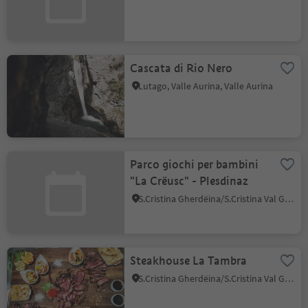
Cascata di Rio Nero
Lutago, Valle Aurina, Valle Aurina
Parco giochi per bambini
"La Crëusc" - Plesdinaz
S.Cristina Gherdëina/S.Cristina Val Gardena, Santa Cristina Val Gardena, Regione dolomitica Val Gardena
Steakhouse La Tambra
S.Cristina Gherdëina/S.Cristina Val Gardena, Santa Cristina Val Gardena, Regione dolomitica Val Gardena