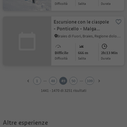
Difficoltà
Salita
durata
Escursione con le ciaspole
- Ponticello - Malga
Rossalm
Braies di Fuori, Braies, Regione dolomitica 3 Cime
Difficile
666 m
2h:13 Min
Difficoltà
Salita
durata
1
2
...
...
1
48
49
50
109
3
4
1441 - 1470 di 3251 risultati
5
6
7
8
9
Altre esperienze
10