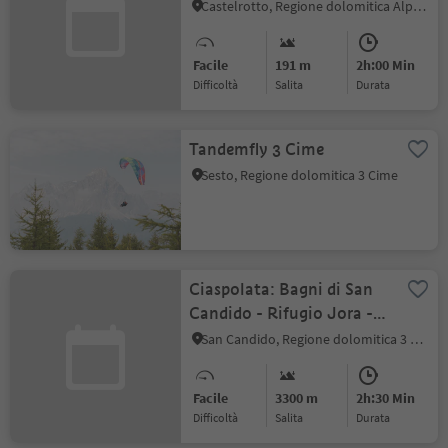
Castelrotto
Castelrotto, Regione dolomitica Alpe di Siusi
Facile
191 m
2h:00 Min
Difficoltà
Salita
durata
Tandemfly 3 Cime
Sesto, Regione dolomitica 3 Cime
Ciaspolata: Bagni di San
Candido - Rifugio Jora -
Rifugio Gigante Baranci
San Candido, Regione dolomitica 3 Cime
Facile
3300 m
2h:30 Min
Difficoltà
Salita
durata