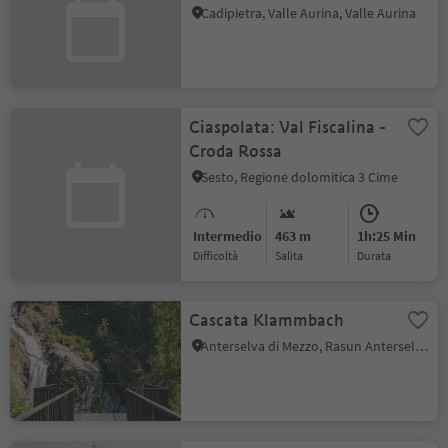
Cadipietra, Valle Aurina, Valle Aurina
Ciaspolata: Val Fiscalina -
Croda Rossa
Sesto, Regione dolomitica 3 Cime
Intermedio
463 m
1h:25 Min
Difficoltà
Salita
durata
Cascata Klammbach
Anterselva di Mezzo, Rasun Anterselva, Regione dolomitica Plan de Corones