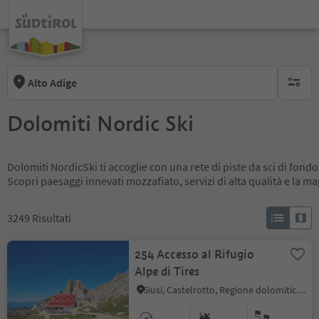
Alto Adige
nessun f
Dolomiti Nordic Ski
Dolomiti NordicSki ti accoglie con una rete di piste da sci di fondo
Scopri paesaggi innevati mozzafiato, servizi di alta qualità e la m
3249
Risultati
254 Accesso al Rifugio
Alpe di Tires
Siusi, Castelrotto, Regione dolomitica Alpe di Siusi