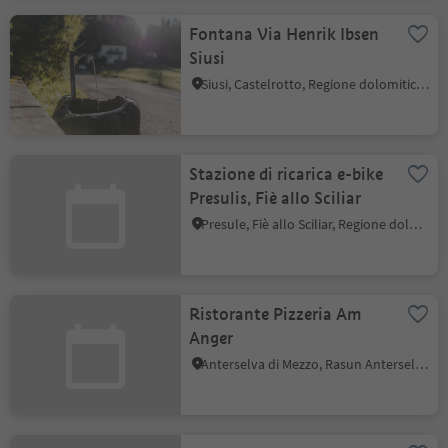
Fontana Via Henrik Ibsen
Siusi
Siusi, Castelrotto, Regione dolomitica Alpe di Siusi
Stazione di ricarica e-bike
Presulis, Fiè allo Sciliar
Presule, Fiè allo Sciliar, Regione dolomitica Alpe di Siusi
Ristorante Pizzeria Am
Anger
Anterselva di Mezzo, Rasun Anterselva, Regione dolomitica Plan de Corones