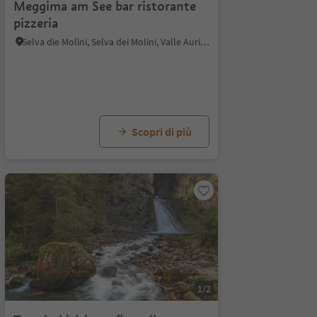
Meggima am See bar ristorante
pizzeria
Selva die Molini, Selva dei Molini, Valle Aurina
Scopri di più
1/2