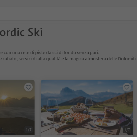
ordic Ski
e con una rete di piste da sci di fondo senza pari.
zafiato, servizi di alta qualità e la magica atmosfera delle Dolomiti 
1/7
1/7