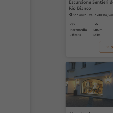
Escursione Sentieri de
Rio Bianco
Intermedio
504 m
Difficoltà
Salita
S