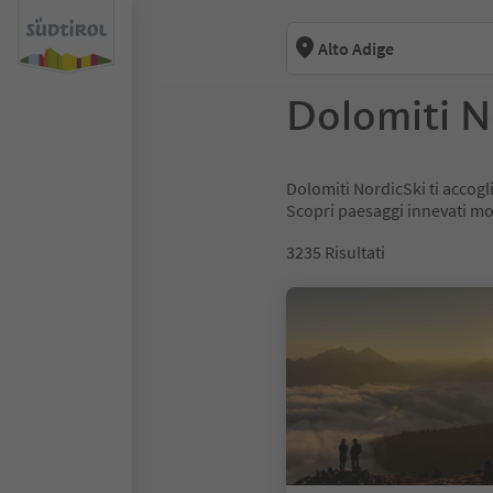
Alto Adige
Dolomiti N
Dolomiti NordicSki ti accogli
Scopri paesaggi innevati moz
3235
Risultati