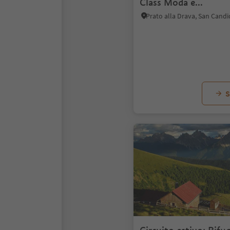
Class Moda e...
S