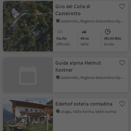
Giro del Colle di
Castelrotto
Castelrotto, Regione dolomitica Alpe di Siusi
Facile
44 m
0h:30 Min
Difficoltà
Salita
durata
Guida alpina Helmut
Kostner
Castelrotto, Regione dolomitica Alpe di Siusi
Ederhof osteria contadina
Lutago, Valle Aurina, Valle Aurina