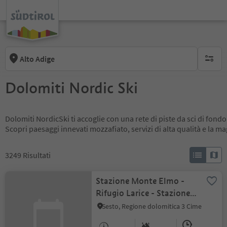
Alto Adige
nessun f
Dolomiti Nordic Ski
Dolomiti NordicSki ti accoglie con una rete di piste da sci di fondo
Scopri paesaggi innevati mozzafiato, servizi di alta qualità e la m
3249
Risultati
Stazione Monte Elmo -
Rifugio Larice - Stazione a
valle Monte Elmo
Sesto, Regione dolomitica 3 Cime