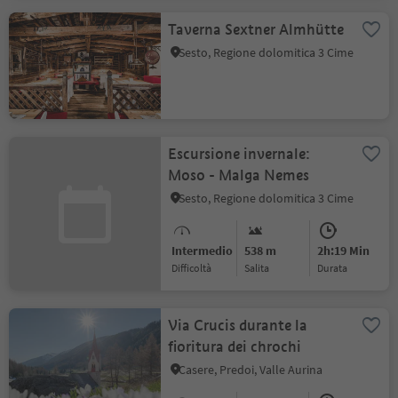
Taverna Sextner Almhütte
Sesto, Regione dolomitica 3 Cime
Escursione invernale:
Moso - Malga Nemes
Sesto, Regione dolomitica 3 Cime
Intermedio
538 m
2h:19 Min
Difficoltà
Salita
durata
Via Crucis durante la
fioritura dei chrochi
Casere, Predoi, Valle Aurina