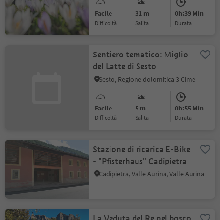
Facile
31 m
0h:39 Min
Difficoltà
Salita
durata
Sentiero tematico: Miglio
del Latte di Sesto
Sesto, Regione dolomitica 3 Cime
Facile
5 m
0h:55 Min
Difficoltà
Salita
durata
Stazione di ricarica E-Bike
- "Pfisterhaus" Cadipietra
Cadipietra, Valle Aurina, Valle Aurina
La Veduta del Re nel bosco