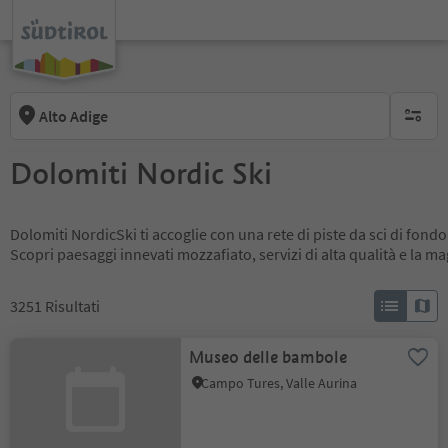
Alto Adige
nessun f
Dolomiti Nordic Ski
Dolomiti NordicSki ti accoglie con una rete di piste da sci di fondo
Scopri paesaggi innevati mozzafiato, servizi di alta qualità e la m
3251
Risultati
Museo delle bambole
Campo Tures, Valle Aurina