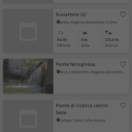
Scoiattolo (2)
Sesto, Regione dolomitica 3 Cime
Facile
0 m
123.0 m
Difficoltà
Salita
distanza
Fonte ferruginosa
Siusi, Castelrotto, Regione dolomitica Alpe di Siusi
Punto di ricarica centro
feste
Campo Tures, Valle Aurina