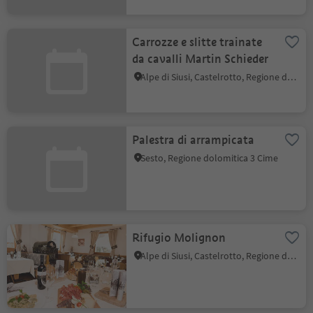
Carrozze e slitte trainate
da cavalli Martin Schieder
Alpe di Siusi, Castelrotto, Regione dolomitica Alpe di Siusi
Palestra di arrampicata
Sesto, Regione dolomitica 3 Cime
Rifugio Molignon
Alpe di Siusi, Castelrotto, Regione dolomitica Alpe di Siusi