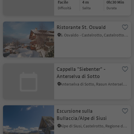
Facile
4 m
0h:30 Min
Difficoltà
Salita
durata
Ristorante St. Oswald
S. Osvaldo - Castelrotto, Castelrotto, Regione dolomitica Alpe di Siusi
Cappella "Siebenter" -
Anterselva di Sotto
Anterselva di Sotto, Rasun Anterselva, Regione dolomitica Plan de Corones
Escursione sulla
Bullaccia/Alpe di Siusi
Alpe di Siusi, Castelrotto, Regione dolomitica Alpe di Siusi