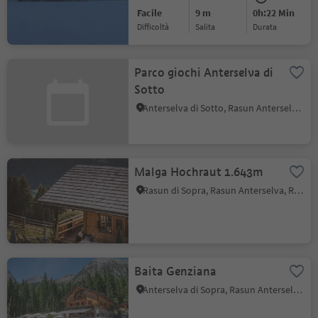
Facile
9 m
0h:22 Min
Difficoltà
Salita
durata
Parco giochi Anterselva di
Sotto
Anterselva di Sotto, Rasun Anterselva, Regione dolomitica Plan de Corones
Malga Hochraut 1.643m
Rasun di Sopra, Rasun Anterselva, Regione dolomitica Plan de Corones
Baita Genziana
Anterselva di Sopra, Rasun Anterselva, Regione dolomitica Plan de Corones