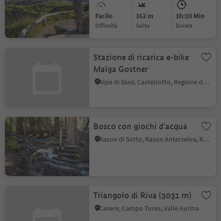
Facile
162 m
1h:10 Min
Difficoltà
Salita
durata
Stazione di ricarica e-bike
Malga Gostner
Alpe di Siusi, Castelrotto, Regione dolomitica Alpe di Siusi
Bosco con giochi d'acqua
Rasun di Sotto, Rasun Anterselva, Regione dolomitica Plan de Corones
Triangolo di Riva (3031 m)
Casere, Campo Tures, Valle Aurina