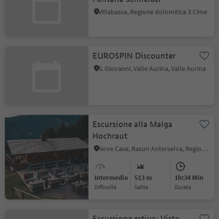
Villabassa, Regione dolomitica 3 Cime
EUROSPIN Discounter
S. Giovanni, Valle Aurina, Valle Aurina
Escursione alla Malga
Hochraut
Nove Case, Rasun Anterselva, Regione dolomitica Plan de Corones
Intermedio
513 m
1h:34 Min
Difficoltà
Salita
durata
Escursione estiva: Vista