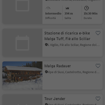
Intermedio
394 m
1h:30 Min
Difficoltà
Salita
durata
Stazione di ricarica e-bike
Malga Tuff, Fiè allo Sciliar
S. Vigilio, Fiè allo Sciliar, Regione dolomitica Alpe di Siusi
Malga Radauer
Alpe di Siusi, Castelrotto, Regione dolomitica Alpe di Siusi
Tour Jender
Alpe di Siusi, Castelrotto, Regione dolomitica Alpe di Siusi