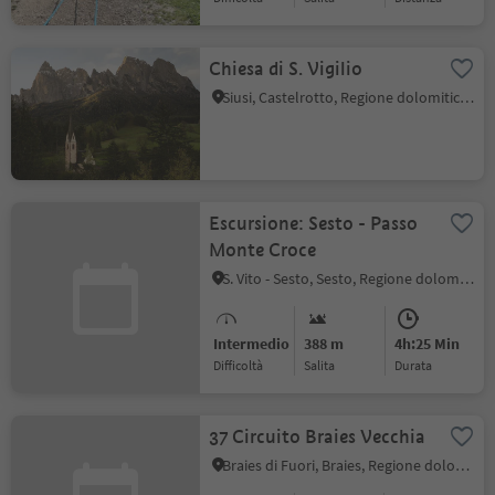
Chiesa di S. Vigilio
Siusi, Castelrotto, Regione dolomitica Alpe di Siusi
Escursione: Sesto - Passo
Monte Croce
S. Vito - Sesto, Sesto, Regione dolomitica 3 Cime
Intermedio
388 m
4h:25 Min
Difficoltà
Salita
durata
37 Circuito Braies Vecchia
Braies di Fuori, Braies, Regione dolomitica 3 Cime