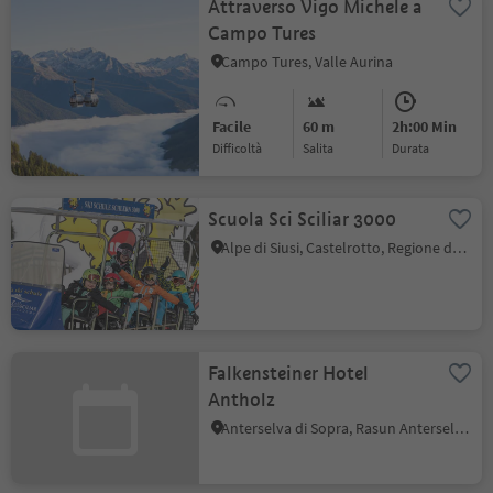
Attraverso Vigo Michele a
Campo Tures
Campo Tures, Valle Aurina
Facile
60 m
2h:00 Min
Difficoltà
Salita
durata
Scuola Sci Sciliar 3000
Alpe di Siusi, Castelrotto, Regione dolomitica Alpe di Siusi
Falkensteiner Hotel
Antholz
Anterselva di Sopra, Rasun Anterselva, Regione dolomitica Plan de Corones