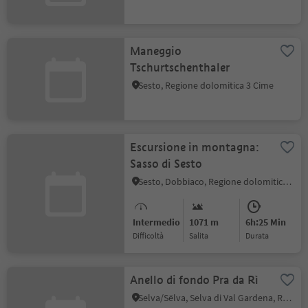
Maneggio
Tschurtschenthaler
Sesto, Regione dolomitica 3 Cime
Escursione in montagna:
Sasso di Sesto
Sesto, Dobbiaco, Regione dolomitica 3 Cime
Intermedio
1071 m
6h:25 Min
Difficoltà
Salita
durata
Anello di fondo Pra da Rì
Selva/Sëlva, Selva di Val Gardena, Regione dolomitica Val Gardena