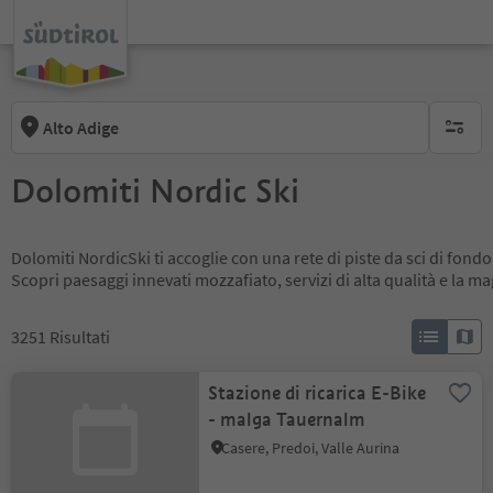
Alto Adige
nessun f
Dolomiti Nordic Ski
Dolomiti NordicSki ti accoglie con una rete di piste da sci di fondo
Scopri paesaggi innevati mozzafiato, servizi di alta qualità e la m
3251
Risultati
Stazione di ricarica E-Bike
- malga Tauernalm
Casere, Predoi, Valle Aurina