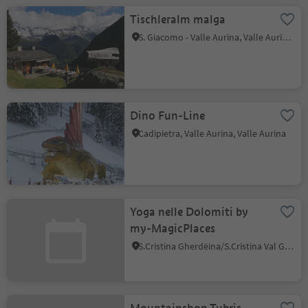
Tischleralm malga
S. Giacomo - Valle Aurina, Valle Aurina, Valle Aurina
Dino Fun-Line
Cadipietra, Valle Aurina, Valle Aurina
Yoga nelle Dolomiti by
my-MagicPlaces
S.Cristina Gherdëina/S.Cristina Val Gardena, Santa Cristina Val Gardena, Regione dolomitica Val Gardena