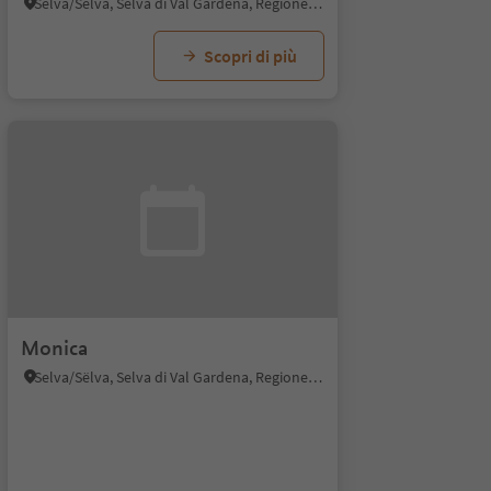
Selva/Sëlva, Selva di Val Gardena, Regione dolomitica Val Gardena
Scopri di più
Monica
Selva/Sëlva, Selva di Val Gardena, Regione dolomitica Val Gardena