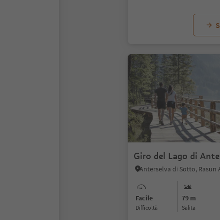
S
Giro del Lago di Ante
Facile
79 m
Difficoltà
Salita