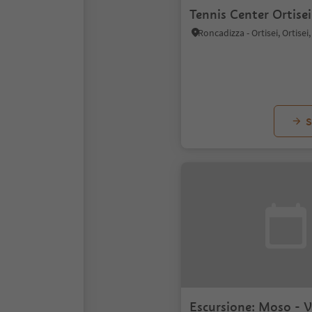
Tennis Center Ortisei
S
Escursione: Moso - Va