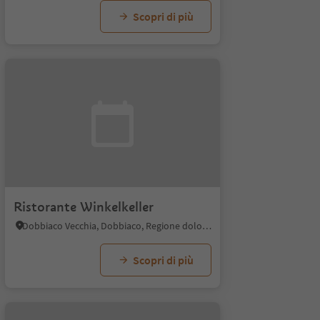
Scopri di più
Ristorante Winkelkeller
Dobbiaco Vecchia, Dobbiaco, Regione dolomitica 3 Cime
Scopri di più