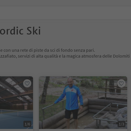
ordic Ski
e con una rete di piste da sci di fondo senza pari.
zafiato, servizi di alta qualità e la magica atmosfera delle Dolomiti 
1/6
1/3