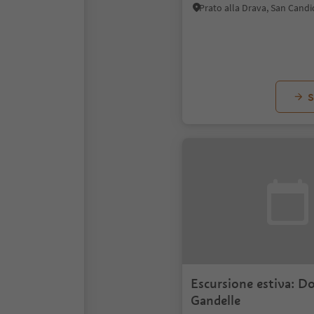
S
Escursione estiva: D
Gandelle