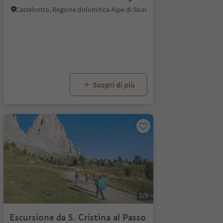
Castelrotto, Regione dolomitica Alpe di Siusi
Scopri di più
1/9
Escursione da S. Cristina al Passo