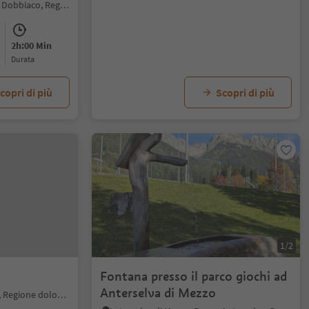
Gandelle-Franadega-Fienili, Dobbiaco, Regione dolomitica 3 Cime
2h:00 Min
durata
copri di più
Scopri di più
1/2
Fontana presso il parco giochi ad
Anterselva di Mezzo
Dobbiaco Nuova, Dobbiaco, Regione dolomitica 3 Cime