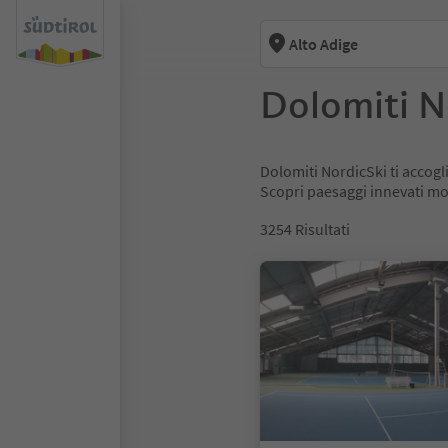
Alto Adige
Dolomiti N
Dolomiti NordicSki ti accogli
Scopri paesaggi innevati moz
3254
Risultati