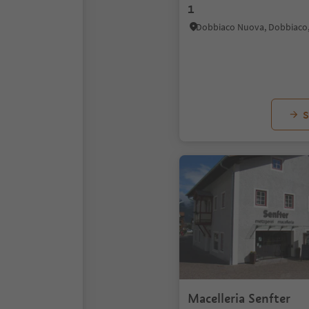
1
S
Macelleria Senfter