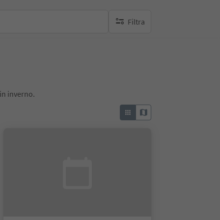
Filtra
nessun filtro attivo
in inverno.