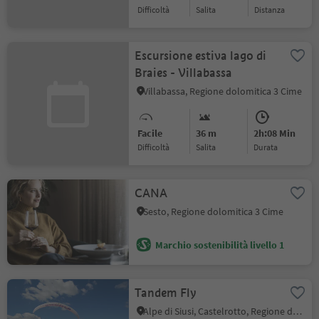
Difficoltà
Salita
distanza
Escursione estiva lago di
Braies - Villabassa
Villabassa, Regione dolomitica 3 Cime
Facile
36 m
2h:08 Min
Difficoltà
Salita
durata
CANA
Sesto, Regione dolomitica 3 Cime
Marchio sostenibilità livello 1
Tandem Fly
Alpe di Siusi, Castelrotto, Regione dolomitica Alpe di Siusi