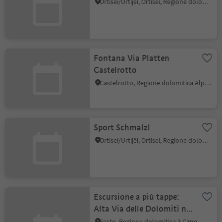
Ortisei/Urtijëi, Ortisei, Regione dolomitica Val Gardena
Fontana Via Platten
Castelrotto
Castelrotto, Regione dolomitica Alpe di Siusi
Sport Schmalzl
Ortisei/Urtijëi, Ortisei, Regione dolomitica Val Gardena
Escursione a più tappe:
Alta Via delle Dolomiti n.
5
Sesto, Regione dolomitica 3 Cime