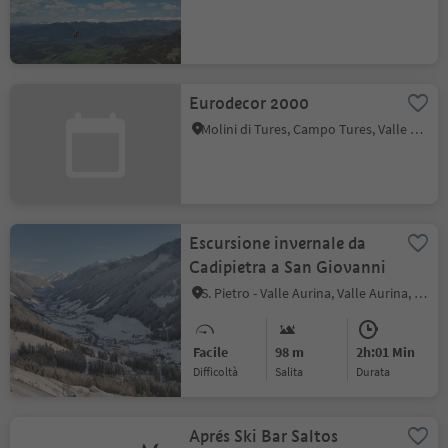
Eurodecor 2000
Molini di Tures, Campo Tures, Valle Aurina
Escursione invernale da
Cadipietra a San Giovanni
S. Pietro - Valle Aurina, Valle Aurina, Valle Aurina
Facile
98 m
2h:01 Min
Difficoltà
Salita
durata
Aprés Ski Bar Saltos