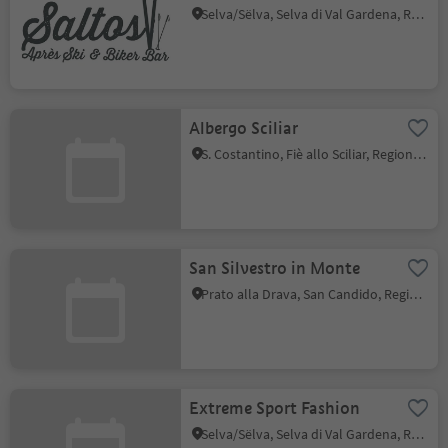
Selva/Sëlva, Selva di Val Gardena, Regione dolomitica Val Gardena
Albergo Sciliar
S. Costantino, Fiè allo Sciliar, Regione dolomitica Alpe di Siusi
San Silvestro in Monte
Prato alla Drava, San Candido, Regione dolomitica 3 Cime
Extreme Sport Fashion
Selva/Sëlva, Selva di Val Gardena, Regione dolomitica Val Gardena