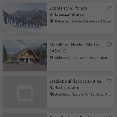
Scuola sci & fondo
Villabassa/Braies
Villabassa, Regione dolomitica 3 Cime
Macelleria Nocker Walter
SAS & C.
Dobbiaco Nuova, Dobbiaco, Regione dolomitica 3 Cime
Stazione di ricarica E-Bike
Baita lisas' alm
Selva/Sëlva, Selva di Val Gardena, Regione dolomitica Val Gardena