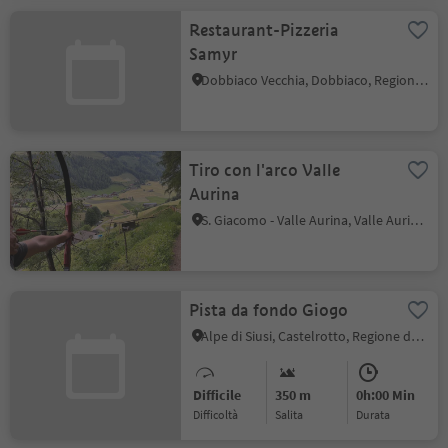
Restaurant-Pizzeria
Samyr
Dobbiaco Vecchia, Dobbiaco, Regione dolomitica 3 Cime
Tiro con l'arco Valle
Aurina
S. Giacomo - Valle Aurina, Valle Aurina, Valle Aurina
Pista da fondo Giogo
Alpe di Siusi, Castelrotto, Regione dolomitica Alpe di Siusi
Difficile
350 m
0h:00 Min
Difficoltà
Salita
durata