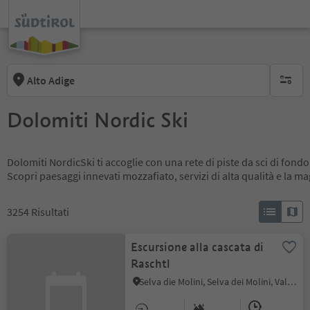
Alto Adige
nessun f
Dolomiti Nordic Ski
Dolomiti NordicSki ti accoglie con una rete di piste da sci di fondo
Scopri paesaggi innevati mozzafiato, servizi di alta qualità e la m
3254
Risultati
Escursione alla cascata di
Raschtl
Selva die Molini, Selva dei Molini, Valle Aurina