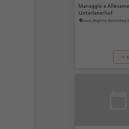
Maneggio e Allevam
Unterlanerhof
Sesto, Regione dolomitica 
S