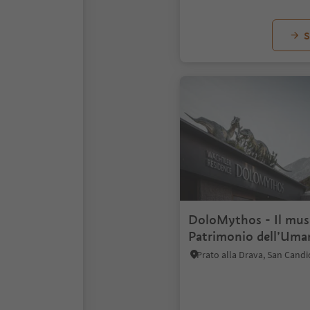
S
DoloMythos - Il mus
Patrimonio dell’Uma
UNESCO