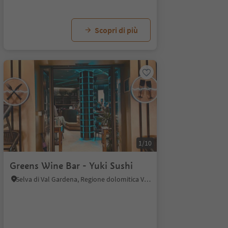
Scopri di più
1/10
Greens Wine Bar - Yuki Sushi
Selva di Val Gardena, Regione dolomitica Val Gardena