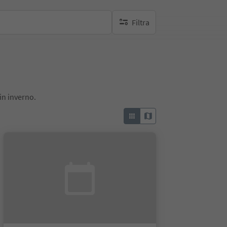
Filtra
nessun filtro attivo
in inverno.