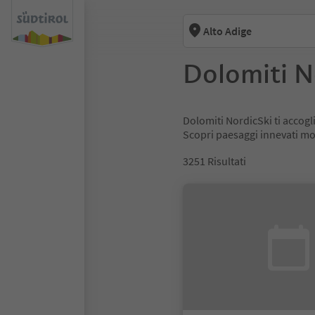
Alto Adige
Dolomiti N
Dolomiti NordicSki ti accogli
Scopri paesaggi innevati moz
3251
Risultati