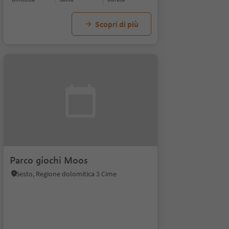
Scopri di più
Parco giochi Moos
Sesto, Regione dolomitica 3 Cime