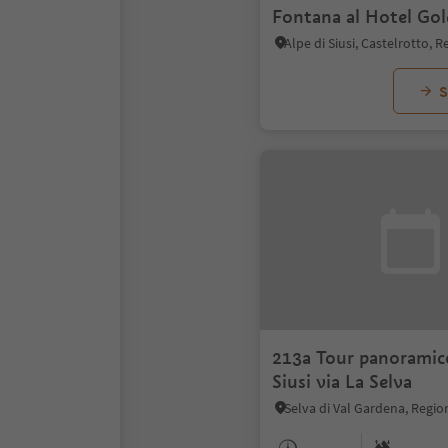
Fontana al Hotel Go
S
213a Tour panoramico
Siusi via La Selva