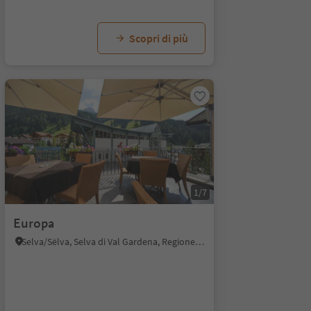
Scopri di più
1/7
Europa
Selva/Sëlva, Selva di Val Gardena, Regione dolomitica Val Gardena