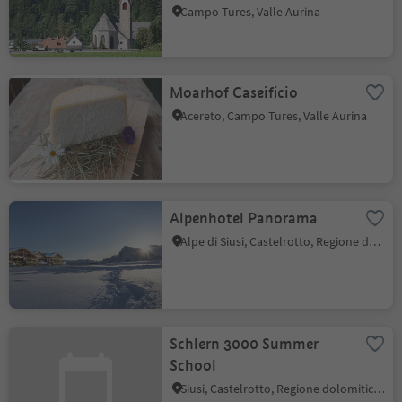
Campo Tures, Valle Aurina
Moarhof Caseificio
Acereto, Campo Tures, Valle Aurina
Alpenhotel Panorama
Alpe di Siusi, Castelrotto, Regione dolomitica Alpe di Siusi
Schlern 3000 Summer
School
Siusi, Castelrotto, Regione dolomitica Alpe di Siusi