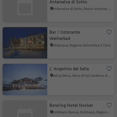
Anterselva di Sotto
Anterselva di Sotto, Rasun Anterselva, Regione dolomitica Plan de Corones
Bar / ristorante
Weiherbad
Villabassa, Regione dolomitica 3 Cime
L' Angolino del Sella
Selva/Sëlva, Selva di Val Gardena, Regione dolomitica Val Gardena
Bowling Hotel Nocker
Dobbiaco Nuova, Dobbiaco, Regione dolomitica 3 Cime