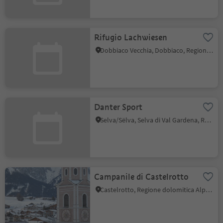
Rifugio Lachwiesen
Dobbiaco Vecchia, Dobbiaco, Regione dolomitica 3 Cime
Danter Sport
Selva/Sëlva, Selva di Val Gardena, Regione dolomitica Val Gardena
Campanile di Castelrotto
Castelrotto, Regione dolomitica Alpe di Siusi