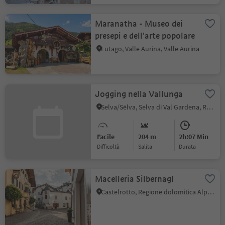
Maranatha - Museo dei
presepi e dell'arte popolare
Lutago, Valle Aurina, Valle Aurina
Jogging nella Vallunga
Selva/Sëlva, Selva di Val Gardena, Regione dolomitica Val Gardena
Facile
204 m
2h:07 Min
Difficoltà
Salita
durata
Macelleria Silbernagl
Castelrotto, Regione dolomitica Alpe di Siusi