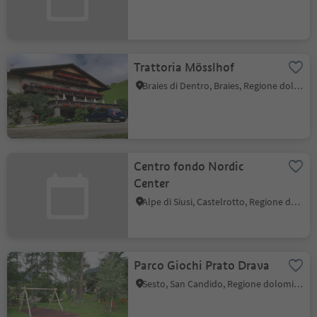
Trattoria Mösslhof
Braies di Dentro, Braies, Regione dolomitica 3 Cime
Centro fondo Nordic
Center
Alpe di Siusi, Castelrotto, Regione dolomitica Alpe di Siusi
Parco Giochi Prato Drava
Sesto, San Candido, Regione dolomitica 3 Cime