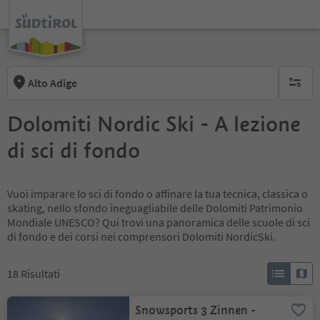
Alto Adige
nessun f
Dolomiti Nordic Ski - A lezione
di sci di fondo
Vuoi imparare lo sci di fondo o affinare la tua tecnica, classica o
skating, nello sfondo ineguagliabile delle Dolomiti Patrimonio
Mondiale UNESCO? Qui trovi una panoramica delle scuole di sci
di fondo e dei corsi nei comprensori Dolomiti NordicSki.
18
Risultati
Snowsports 3 Zinnen -