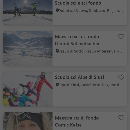
Scuola sci e sci fondo
Dobbiaco Nuova, Dobbiaco, Regione dolomitica 3 Cime
Maestro sci di fondo
Gerold Sulzenbacher
Rasun di Sotto, Rasun Anterselva, Regione dolomitica Plan de Corones
Scuola sci Alpe di Siusi
Alpe di Siusi, Castelrotto, Regione dolomitica Alpe di Siusi
Maestra sci di fondo
Comis Katia