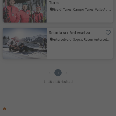
Tures
Riva di Tures, Campo Tures, Valle Aurina
Scuola sci Anterselva
Anterselva di Sopra, Rasun Anterselva, Regione dolomitica Plan de Corones
1
1
1 - 18 di 18 risultati