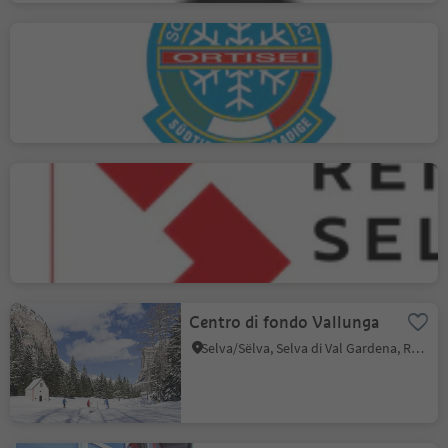
Scuola sci & snowboard
Ortisei - Mardolomit
Ortisei/Urtijëi, Ortisei, Regione dolomitica Val Gardena
Quality Rental Scuola Sci
Selva
Selva/Sëlva, Selva di Val Gardena, Regione dolomitica Val Gardena
Centro di fondo Vallunga
Selva/Sëlva, Selva di Val Gardena, Regione dolomitica Val Gardena