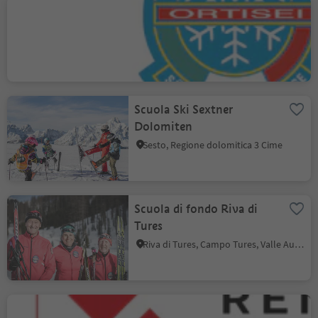
Scuola sci & snowboard
Ortisei
Ortisei/Urtijëi, Ortisei, Regione dolomitica Val Gardena
Scuola Ski Sextner
Dolomiten
Sesto, Regione dolomitica 3 Cime
Scuola di fondo Riva di
Tures
Riva di Tures, Campo Tures, Valle Aurina
Quality Rental Scuola Sci