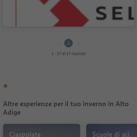
Selva
Selva/Sëlva, Selva di Val Gardena, Regione dolomitica Val Gardena
1
1
1 - 17 di 17 risultati
Altre esperienze per il tuo inverno in Alto
Adige
Ciaspolate
Scuole di sci