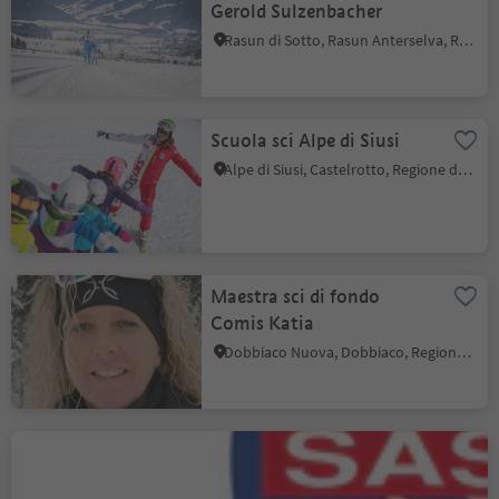
Gerold Sulzenbacher
Rasun di Sotto, Rasun Anterselva, Regione dolomitica Plan de Corones
Scuola sci Alpe di Siusi
Alpe di Siusi, Castelrotto, Regione dolomitica Alpe di Siusi
Maestra sci di fondo
Comis Katia
Dobbiaco Nuova, Dobbiaco, Regione dolomitica 3 Cime
Scuola Sci e Snowboard
Saslong