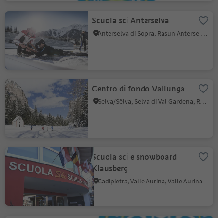
Scuola sci Anterselva
Anterselva di Sopra, Rasun Anterselva, Regione dolomitica Plan de Corones
Centro di fondo Vallunga
Selva/Sëlva, Selva di Val Gardena, Regione dolomitica Val Gardena
Scuola sci e snowboard
Klausberg
Cadipietra, Valle Aurina, Valle Aurina