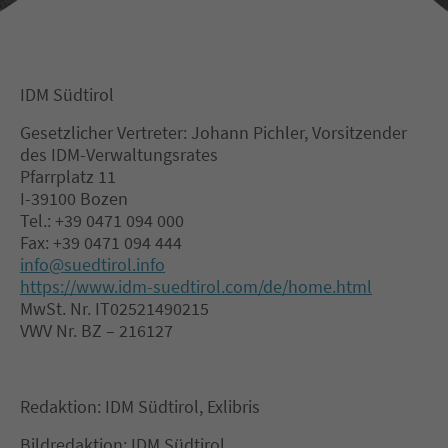
IDM Südtirol
Gesetzlicher Vertreter: Johann Pichler, Vorsitzender
des IDM-Verwaltungsrates
Pfarrplatz 11
I-39100 Bozen
Tel.: +39 0471 094 000
Fax: +39 0471 094 444
info@suedtirol.info
https://www.idm-suedtirol.com/de/home.html
MwSt. Nr. IT02521490215
VWV Nr. BZ – 216127
Redaktion: IDM Südtirol, Exlibris
Bildredaktion: IDM Südtirol