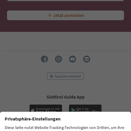
Jetzt anmelden
Sprache: Deutsch
Südtirol Guide App