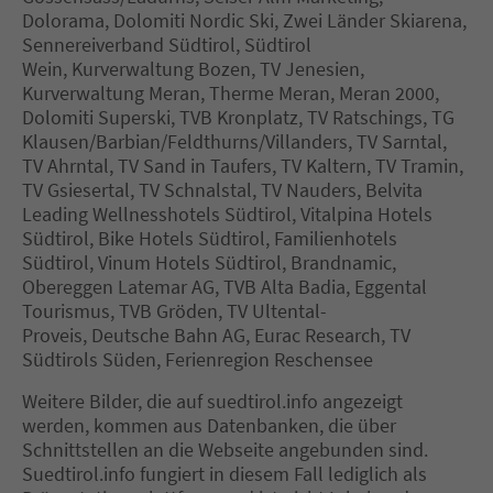
Dolorama, Dolomiti Nordic Ski, Zwei Länder Skiarena,
Sennereiverband Südtirol, Südtirol
Wein, Kurverwaltung Bozen, TV Jenesien,
Kurverwaltung Meran, Therme Meran, Meran 2000,
Dolomiti Superski, TVB Kronplatz, TV Ratschings, TG
Klausen/Barbian/Feldthurns/Villanders, TV Sarntal,
TV Ahrntal, TV Sand in Taufers, TV Kaltern, TV Tramin,
TV Gsiesertal, TV Schnalstal, TV Nauders, Belvita
Leading Wellnesshotels Südtirol, Vitalpina Hotels
Südtirol, Bike Hotels Südtirol, Familienhotels
Südtirol, Vinum Hotels Südtirol, Brandnamic,
Obereggen Latemar AG, TVB Alta Badia, Eggental
Tourismus, TVB Gröden, TV Ultental-
Proveis, Deutsche Bahn AG, Eurac Research, TV
Südtirols Süden, Ferienregion Reschensee
Weitere Bilder, die auf suedtirol.info angezeigt
werden, kommen aus Datenbanken, die über
Schnittstellen an die Webseite angebunden sind.
Suedtirol.info fungiert in diesem Fall lediglich als