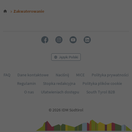
Zakwaterowanie
Język: Polski
FAQ
Dane kontaktowe
Naciśnij
MICE
Polityka prywatności
Regulamin
Stopka redakcyjna
Polityka plików cookie
O nas
Ułatwieniach dostępu
South Tyrol B2B
© 2026 IDM Südtirol