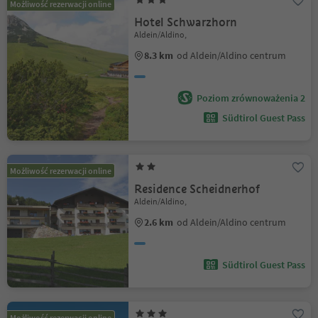
Możliwość rezerwacji online
Hotel Schwarzhorn
Aldein/Aldino,
8.3 km
od Aldein/Aldino centrum
Poziom zrównoważenia 2
Südtirol Guest Pass
Możliwość rezerwacji online
Residence Scheidnerhof
Aldein/Aldino,
2.6 km
od Aldein/Aldino centrum
Südtirol Guest Pass
Możliwość rezerwacji online