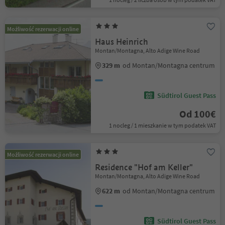
Możliwość rezerwacji online
Haus Heinrich
Montan/Montagna, Alto Adige Wine Road
329 m
od Montan/Montagna centrum
Südtirol Guest Pass
Od 100€
1 nocleg / 1 mieszkanie w tym podatek VAT
Możliwość rezerwacji online
Residence "Hof am Keller"
Montan/Montagna, Alto Adige Wine Road
622 m
od Montan/Montagna centrum
Südtirol Guest Pass