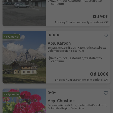
5.1 km
od Kastelruth/Castelrotto
centrum
Od 90€
1 nocleg / 1 mieszkanie w tym podatek VAT
Na życzenie
App. Karbon
Seiseralm/Alpe di Siusi, Kastelruth/Castelrotto,
Dolomites Region Seiser Alm
6.2 km
od Kastelruth/Castelrotto
centrum
Od 100€
1 nocleg / 1 mieszkanie w tym podatek VAT
Na życzenie
App. Christine
Seiseralm/Alpe di Siusi, Kastelruth/Castelrotto,
Dolomites Region Seiser Alm