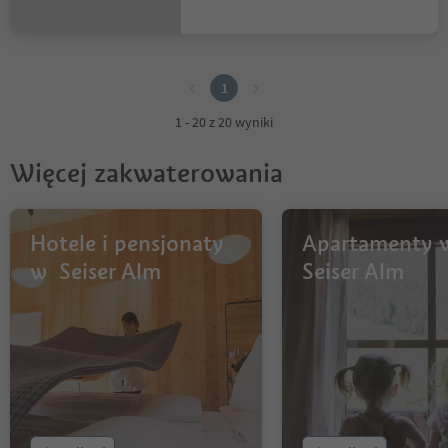
1
1
1 - 20 z 20 wyniki
Więcej zakwaterowania
Hotele i pensjonaty
Apartamenty 
w Seiser Alm
Seiser Alm