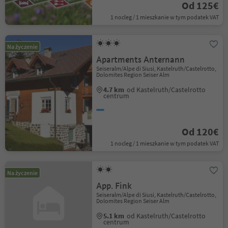
Od 125€
1 nocleg / 1 mieszkanie w tym podatek VAT
Na życzenie
Apartments Anternann
Seiseralm/Alpe di Siusi, Kastelruth/Castelrotto,
Dolomites Region Seiser Alm
4.7 km
od Kastelruth/Castelrotto
centrum
Od 120€
1 nocleg / 1 mieszkanie w tym podatek VAT
Na życzenie
App. Fink
Seiseralm/Alpe di Siusi, Kastelruth/Castelrotto,
Dolomites Region Seiser Alm
5.1 km
od Kastelruth/Castelrotto
centrum