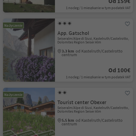
Od 159€
1 nocleg / 1 mieszkanie w tym podatek VAT
Na życzenie
App. Gatschol
Seiseralm/Alpe di Siusi, Kastelruth/Castelrotto,
Dolomites Region Seiser Alm
3.3 km
od Kastelruth/Castelrotto
centrum
Od 100€
1 nocleg / 1 mieszkanie w tym podatek VAT
Na życzenie
Tourist center Obexer
Seiseralm/Alpe di Siusi, Kastelruth/Castelrotto,
Dolomites Region Seiser Alm
5.5 km
od Kastelruth/Castelrotto
centrum