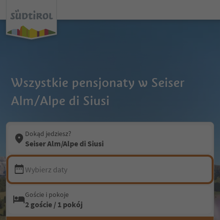
Wszystkie pensjonaty w Seiser
Alm/Alpe di Siusi
Dokąd jedziesz?
Seiser Alm/Alpe di Siusi
Wybierz daty
Goście i pokoje
2 goście / 1 pokój