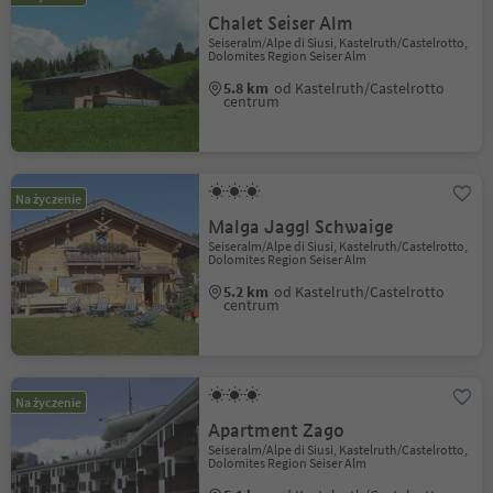
Chalet Seiser Alm
Seiseralm/Alpe di Siusi, Kastelruth/Castelrotto,
Dolomites Region Seiser Alm
5.8 km
od Kastelruth/Castelrotto
centrum
Na życzenie
Malga Jaggl Schwaige
Seiseralm/Alpe di Siusi, Kastelruth/Castelrotto,
Dolomites Region Seiser Alm
5.2 km
od Kastelruth/Castelrotto
centrum
Na życzenie
Apartment Zago
Seiseralm/Alpe di Siusi, Kastelruth/Castelrotto,
Dolomites Region Seiser Alm