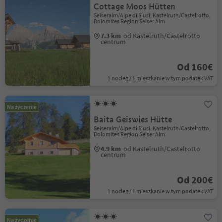
Cottage Moos Hütten
Seiseralm/Alpe di Siusi, Kastelruth/Castelrotto,
Dolomites Region Seiser Alm
7.3 km
od Kastelruth/Castelrotto
centrum
Od 160€
1 nocleg / 1 mieszkanie w tym podatek VAT
Na życzenie
Baita Geiswies Hütte
Seiseralm/Alpe di Siusi, Kastelruth/Castelrotto,
Dolomites Region Seiser Alm
4.9 km
od Kastelruth/Castelrotto
centrum
Od 200€
1 nocleg / 1 mieszkanie w tym podatek VAT
Na życzenie