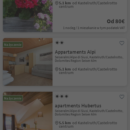
5.1 km
od Kastelruth/Castelrotto
centrum
Od 80€
1 nocleg / 1 mieszkanie w tym podatek VAT
Na życzenie
Appartaments Alpi
Seiseralm/Alpe di Siusi, Kastelruth/Castelrotto,
Dolomites Region Seiser Alm
5.1 km
od Kastelruth/Castelrotto
centrum
Na życzenie
apartments Hubertus
Seiseralm/Alpe di Siusi, Kastelruth/Castelrotto,
Dolomites Region Seiser Alm
5.5 km
od Kastelruth/Castelrotto
centrum