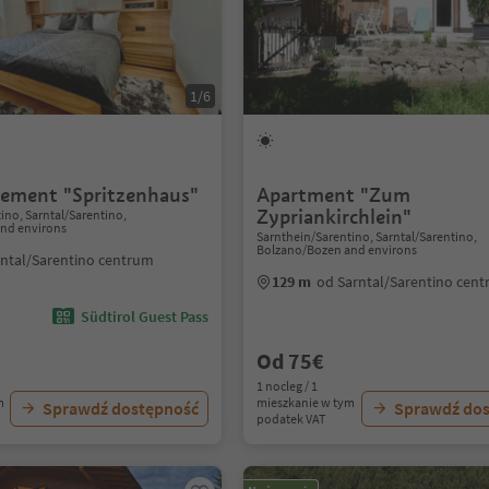
1/6
ement "Spritzenhaus"
Apartment "Zum
Zypriankirchlein"
ino, Sarntal/Sarentino,
nd environs
Sarnthein/Sarentino, Sarntal/Sarentino,
Bolzano/Bozen and environs
rntal/Sarentino centrum
129 m
od Sarntal/Sarentino cen
Südtirol Guest Pass
Od 75€
1 nocleg / 1
m
mieszkanie w tym
Sprawdź dostępność
Sprawdź do
podatek VAT