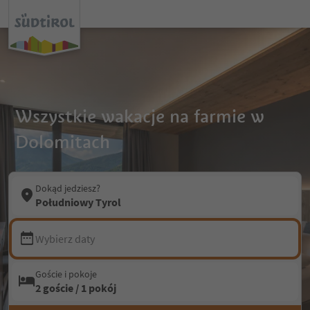
Wszystkie wakacje na farmie w
Dolomitach
Dokąd jedziesz?
Południowy Tyrol
Wybierz daty
Goście i pokoje
2 goście / 1 pokój