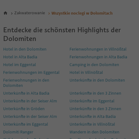
Zakwaterowanie
Wszystkie noclegi w Dolomitach
Entdecke die schönsten Highlights der
Dolomiten
Hotel in den Dolomiten
Ferienwohnungen in Villnößtal
Hotel in Alta Badia
Ferienwohnungen in Alta Badia
Hotel im Eggental
Camping in den Dolomiten
Ferienwohnungen im Eggental
Hotel in Villnößtal
Ferienwohnungen in den
Unterkünfte in den Dolomiten
Dolomiten
Unterkünfte in Alta Badia
Unterkünfte in den 3 Zinnen
Unterkünfte in der Seiser Alm
Unterkünfte im Eggental
Unterkünfte in Gröden
Unterkünfte in den 3 Zinnen
Unterkünfte in der Seiser Alm
Unterkünfte in Alta Badia
Unterkünfte im Eggental
Unterkünfte in Villnößtal
Dolomiti Ranger
Wandern in den Dolomiten