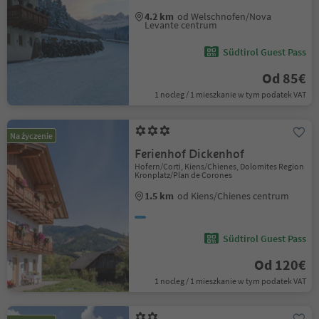
4.2 km
od Welschnofen/Nova
Levante centrum
Südtirol Guest Pass
Od 85€
1 nocleg / 1 mieszkanie w tym podatek VAT
Na życzenie
Ferienhof Dickenhof
Hofern/Corti, Kiens/Chienes, Dolomites Region
Kronplatz/Plan de Corones
1.5 km
od Kiens/Chienes centrum
Südtirol Guest Pass
Od 120€
1 nocleg / 1 mieszkanie w tym podatek VAT