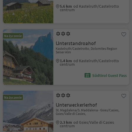
5.6 km
od Kastelruth/Castelrotto
centrum
Na życzenie
Unterstandroahof
Kastelruth/Castelrotto, Dolomites Region
Seiser Alm
1.4 km
od Kastelruth/Castelrotto
centrum
Südtirol Guest Pass
Na życzenie
Unterweckerlerhof
St. Magdalena/S. Maddalena - Gsies/Casies,
Gsies/Valle di Casies,
2.3 km
od Gsies/Valle di Casies
centrum