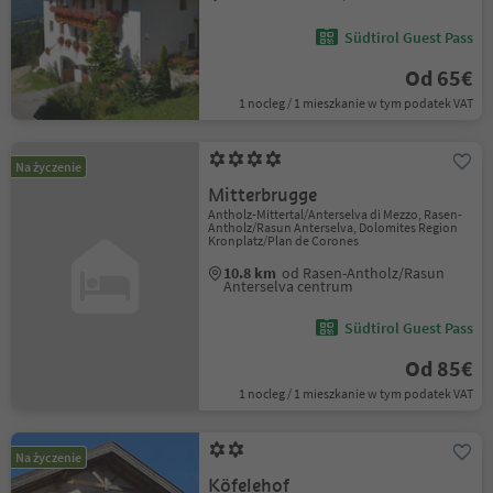
Südtirol Guest Pass
Od 65€
1 nocleg / 1 mieszkanie w tym podatek VAT
Na życzenie
Mitterbrugge
Antholz-Mittertal/Anterselva di Mezzo, Rasen-
Antholz/Rasun Anterselva, Dolomites Region
Kronplatz/Plan de Corones
10.8 km
od Rasen-Antholz/Rasun
Anterselva centrum
Südtirol Guest Pass
Od 85€
1 nocleg / 1 mieszkanie w tym podatek VAT
Na życzenie
Köfelehof