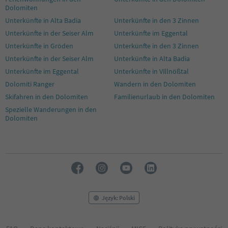
Dolomiten
Unterkünfte in Alta Badia
Unterkünfte in den 3 Zinnen
Unterkünfte in der Seiser Alm
Unterkünfte im Eggental
Unterkünfte in Gröden
Unterkünfte in den 3 Zinnen
Unterkünfte in der Seiser Alm
Unterkünfte in Alta Badia
Unterkünfte im Eggental
Unterkünfte in Villnößtal
Dolomiti Ranger
Wandern in den Dolomiten
Skifahren in den Dolomiten
Familienurlaub in den Dolomiten
Spezielle Wanderungen in den
Dolomiten
Język: Polski