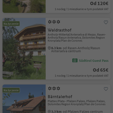
Od 120€
1 nocleg / 1 mieszkanie w tym podatek VAT
Na życzenie
Waldrasthof
Antholz-Mittertal/Anterselva di Mezzo, Rasen-
Antholz/Rasun Anterselva, Dolomites Region
Kronplatz/Plan de Corones
8.3 km
od Rasen-Antholz/Rasun
Anterselva centrum
Südtirol Guest Pass
Od 65€
1 nocleg / 1 mieszkanie w tym podatek VAT
Na życzenie
Bärntalerhof
Platten/Plata - Pfalzen/Falzes, Pfalzen/Falzes,
Dolomites Region Kronplatz/Plan de Corones
3.3 km
od Pfalzen/Falzes centrum