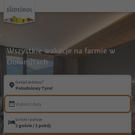
Wszystkie wakacje na farmie w
Dolomitach
Dokąd jedziesz?
Południowy Tyrol
Wybierz daty
Goście i pokoje
2 goście / 1 pokój