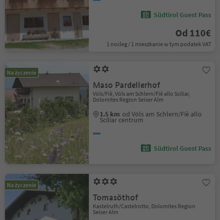
Südtirol Guest Pass
Od 110€
1 nocleg / 1 mieszkanie w tym podatek VAT
Na życzenie
Maso Pardellerhof
Völs/Fiè, Völs am Schlern/Fiè allo Sciliar,
Dolomites Region Seiser Alm
1.5 km
od Völs am Schlern/Fiè allo
Sciliar centrum
Südtirol Guest Pass
Na życzenie
Tomasöthof
Kastelruth/Castelrotto, Dolomites Region
Seiser Alm