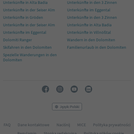
Unterkünfte in Alta Badia
Unterkünfte in den 3 Zinnen
Unterkünfte in der Seiser Alm
Unterkünfte im Eggental
Unterkünfte in Gröden
Unterkünfte in den 3 Zinnen
Unterkünfte in der Seiser Alm
Unterkünfte in Alta Badia
Unterkünfte im Eggental
Unterkünfte in Villnößtal
Dolomiti Ranger
Wandern in den Dolomiten
Skifahren in den Dolomiten
Familienurlaub in den Dolomiten
Spezielle Wanderungen in den
Dolomiten
Język: Polski
FAQ
Dane kontaktowe
Naciśnij
MICE
Polityka prywatności
Regulamin
Stopka redakcyjna
Polityka plików cookie