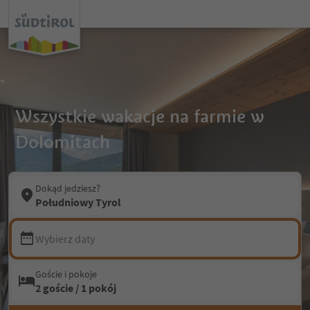
Wszystkie wakacje na farmie w
Dolomitach
Dokąd jedziesz?
Południowy Tyrol
Wybierz daty
Goście i pokoje
2 goście / 1 pokój