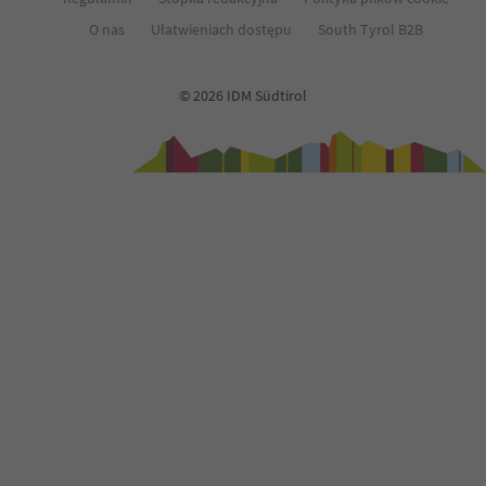
O nas
Ułatwieniach dostępu
South Tyrol B2B
© 2026 IDM Südtirol