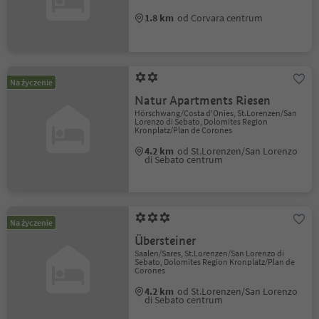
1.8 km
od Corvara centrum
Na życzenie
Natur Apartments Riesen
Hörschwang/Costa d'Onies, St.Lorenzen/San
Lorenzo di Sebato, Dolomites Region
Kronplatz/Plan de Corones
4.2 km
od St.Lorenzen/San Lorenzo
di Sebato centrum
Na życzenie
Übersteiner
Saalen/Sares, St.Lorenzen/San Lorenzo di
Sebato, Dolomites Region Kronplatz/Plan de
Corones
4.2 km
od St.Lorenzen/San Lorenzo
di Sebato centrum