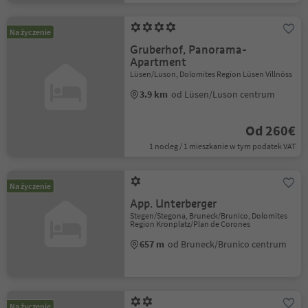
Na życzenie
Gruberhof, Panorama-
Apartment
Lüsen/Luson, Dolomites Region Lüsen Villnöss
3.9 km
od Lüsen/Luson centrum
Od 260€
1 nocleg / 1 mieszkanie w tym podatek VAT
Na życzenie
App. Unterberger
Stegen/Stegona, Bruneck/Brunico, Dolomites
Region Kronplatz/Plan de Corones
657 m
od Bruneck/Brunico centrum
Na życzenie