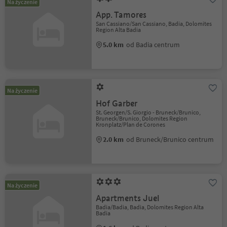
Na życzenie
App. Tamores
San Cassiano/San Cassiano, Badia, Dolomites
Region Alta Badia
5.0 km
od Badia centrum
Na życzenie
Hof Garber
St. Georgen/S. Giorgio - Bruneck/Brunico,
Bruneck/Brunico, Dolomites Region
Kronplatz/Plan de Corones
2.0 km
od Bruneck/Brunico centrum
Na życzenie
Apartments Juel
Badia/Badia, Badia, Dolomites Region Alta
Badia