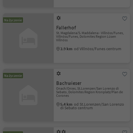
Na życzenie
Fallerhof
St. Magdalena/S. Maddalena - Villnöss/Funes,
Villnöss/Funes, Dolomites Region Lüsen
Villnöss
2.9 km
od Villnöss/Funes centrum
Na życzenie
Bachwieser
Onach/Onies, St.Lorenzen/San Lorenzo di
Sebato, Dolomites Region Kronplatz/Plan de
Corones
5.4 km
od St.Lorenzen/San Lorenzo
di Sebato centrum