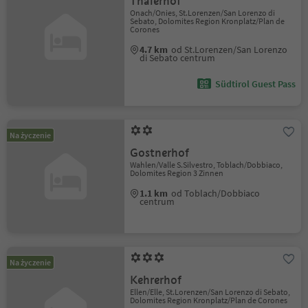
Thalerhof
Onach/Onies, St.Lorenzen/San Lorenzo di
Sebato, Dolomites Region Kronplatz/Plan de
Corones
4.7 km
od St.Lorenzen/San Lorenzo
di Sebato centrum
Südtirol Guest Pass
Na życzenie
Gostnerhof
Wahlen/Valle S.Silvestro, Toblach/Dobbiaco,
Dolomites Region 3 Zinnen
1.1 km
od Toblach/Dobbiaco
centrum
Na życzenie
Kehrerhof
Ellen/Elle, St.Lorenzen/San Lorenzo di Sebato,
Dolomites Region Kronplatz/Plan de Corones