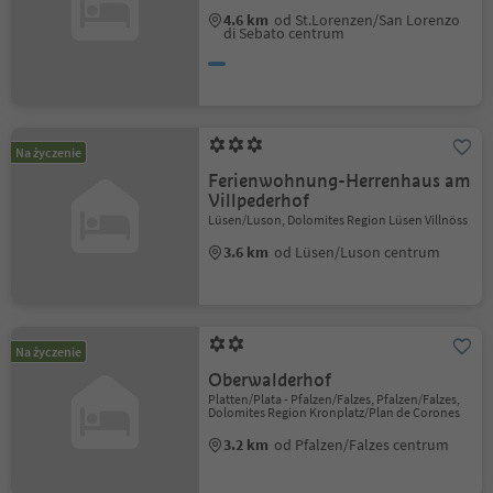
4.6 km
od St.Lorenzen/San Lorenzo
di Sebato centrum
Na życzenie
Ferienwohnung-Herrenhaus am
Villpederhof
Lüsen/Luson, Dolomites Region Lüsen Villnöss
3.6 km
od Lüsen/Luson centrum
Na życzenie
Oberwalderhof
Platten/Plata - Pfalzen/Falzes, Pfalzen/Falzes,
Dolomites Region Kronplatz/Plan de Corones
3.2 km
od Pfalzen/Falzes centrum