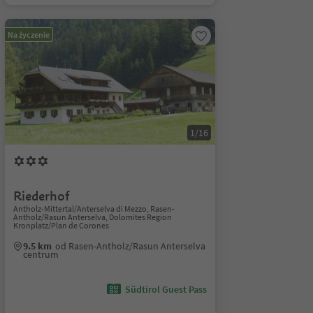
Na życzenie
1/16
Riederhof
Antholz-Mittertal/Anterselva di Mezzo, Rasen-
Antholz/Rasun Anterselva, Dolomites Region
Kronplatz/Plan de Corones
9.5 km
od Rasen-Antholz/Rasun Anterselva
centrum
Südtirol Guest Pass