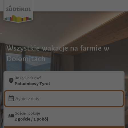
Wszystkie wakacje na farmie w
Dolomitach
Dokąd jedziesz?
Południowy Tyrol
Wybierz daty
Goście i pokoje
2 goście / 1 pokój