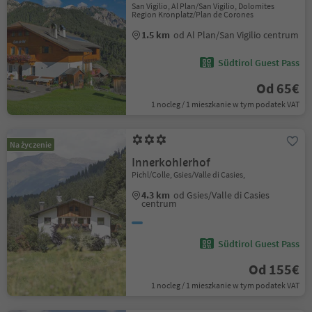
San Vigilio, Al Plan/San Vigilio, Dolomites
Region Kronplatz/Plan de Corones
1.5 km
od Al Plan/San Vigilio centrum
Südtirol Guest Pass
Od 65€
1 nocleg / 1 mieszkanie w tym podatek VAT
Na życzenie
Innerkohlerhof
Pichl/Colle, Gsies/Valle di Casies,
4.3 km
od Gsies/Valle di Casies
centrum
Südtirol Guest Pass
Od 155€
1 nocleg / 1 mieszkanie w tym podatek VAT