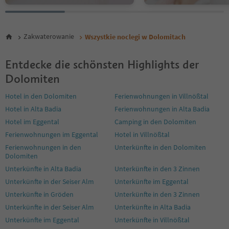
35
Zakwaterowanie
Wszystkie noclegi w Dolomitach
Entdecke die schönsten Highlights der
Dolomiten
Hotel in den Dolomiten
Ferienwohnungen in Villnößtal
Hotel in Alta Badia
Ferienwohnungen in Alta Badia
Hotel im Eggental
Camping in den Dolomiten
Ferienwohnungen im Eggental
Hotel in Villnößtal
Ferienwohnungen in den
Unterkünfte in den Dolomiten
Dolomiten
Unterkünfte in Alta Badia
Unterkünfte in den 3 Zinnen
Unterkünfte in der Seiser Alm
Unterkünfte im Eggental
Unterkünfte in Gröden
Unterkünfte in den 3 Zinnen
Unterkünfte in der Seiser Alm
Unterkünfte in Alta Badia
Unterkünfte im Eggental
Unterkünfte in Villnößtal