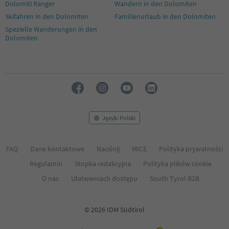
Dolomiti Ranger
Wandern in den Dolomiten
Skifahren in den Dolomiten
Familienurlaub in den Dolomiten
Spezielle Wanderungen in den
Dolomiten
Język: Polski
FAQ
Dane kontaktowe
Naciśnij
MICE
Polityka prywatności
Regulamin
Stopka redakcyjna
Polityka plików cookie
O nas
Ułatwieniach dostępu
South Tyrol B2B
© 2026 IDM Südtirol