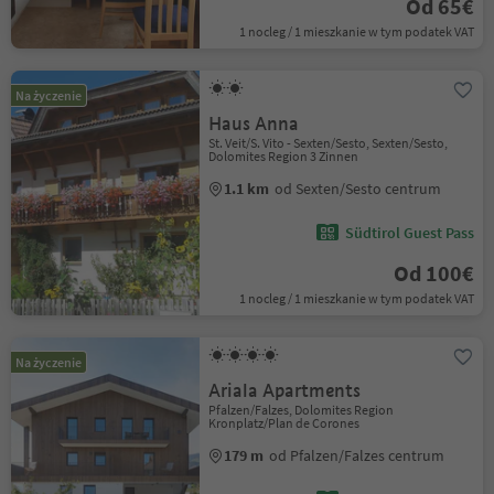
Od 65€
1 nocleg / 1 mieszkanie w tym podatek VAT
Na życzenie
Haus Anna
St. Veit/S. Vito - Sexten/Sesto, Sexten/Sesto,
Dolomites Region 3 Zinnen
1.1 km
od Sexten/Sesto centrum
Südtirol Guest Pass
Od 100€
1 nocleg / 1 mieszkanie w tym podatek VAT
Na życzenie
Ariala Apartments
Pfalzen/Falzes, Dolomites Region
Kronplatz/Plan de Corones
179 m
od Pfalzen/Falzes centrum