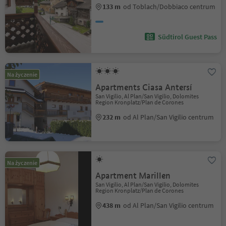
133 m
od Toblach/Dobbiaco centrum
Südtirol Guest Pass
Na życzenie
Apartments Ciasa Antersí
San Vigilio, Al Plan/San Vigilio, Dolomites
Region Kronplatz/Plan de Corones
232 m
od Al Plan/San Vigilio centrum
Na życzenie
Apartment Marillen
San Vigilio, Al Plan/San Vigilio, Dolomites
Region Kronplatz/Plan de Corones
438 m
od Al Plan/San Vigilio centrum