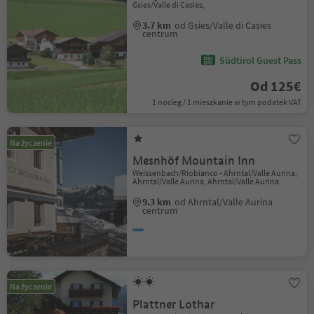
Gsies/Valle di Casies,
3.7 km
od Gsies/Valle di Casies
centrum
Südtirol Guest Pass
Od 125€
1 nocleg / 1 mieszkanie w tym podatek VAT
Na życzenie
Mesnhöf Mountain Inn
Weissenbach/Riobianco - Ahrntal/Valle Aurina,
Ahrntal/Valle Aurina, Ahrntal/Valle Aurina
9.3 km
od Ahrntal/Valle Aurina
centrum
Na życzenie
Plattner Lothar