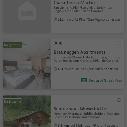
Ciasa Teresa Martin
San Vigilio, Al Plan/San Vigilio, Dolomites
Region Kronplatz/Plan de Corones
212 m
od Al Plan/San Vigilio centrum
Na życzenie
Brauneggen Apartments
Brunico città/Bruneck Stadt, Bruneck/Brunico,
Dolomites Region Kronplatz/Plan de Corones
181 m
od Bruneck/Brunico centrum
Südtirol Guest Pass
Na życzenie
Schutzhaus Wieserhütte
Meransen/Maranza, Mühlbach/Rio di Pusteria,
Brixen/Bressanone and environs
7.8 km
od Mühlbach/Rio di Pusteria