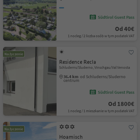
Südtirol Guest Pass
Od 40€
1 nocleg / 2 liczba osób w tym podatek VAT
Na życzenie
Residence Recla
Schluderns/Sluderno, Vinschgau/Val Venosta
36.4 km
od Schluderns/Sluderno
centrum
Südtirol Guest Pass
Od 1800€
1 nocleg / 1 mieszkanie w tym podatek VAT
Na życzenie
Hoamisch