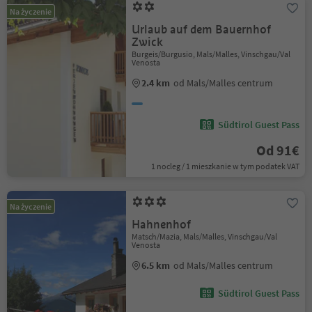
Na życzenie
Urlaub auf dem Bauernhof
Zwick
Burgeis/Burgusio, Mals/Malles, Vinschgau/Val
Venosta
2.4 km
od Mals/Malles centrum
Südtirol Guest Pass
Od 91€
1 nocleg / 1 mieszkanie w tym podatek VAT
Na życzenie
Hahnenhof
Matsch/Mazia, Mals/Malles, Vinschgau/Val
Venosta
6.5 km
od Mals/Malles centrum
Südtirol Guest Pass