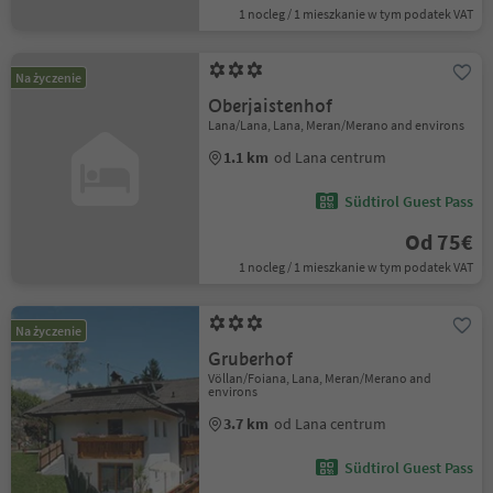
1 nocleg / 1 mieszkanie w tym podatek VAT
Na życzenie
Oberjaistenhof
Lana/Lana, Lana, Meran/Merano and environs
1.1 km
od Lana centrum
Südtirol Guest Pass
Od 75€
1 nocleg / 1 mieszkanie w tym podatek VAT
Na życzenie
Gruberhof
Völlan/Foiana, Lana, Meran/Merano and
environs
3.7 km
od Lana centrum
Südtirol Guest Pass