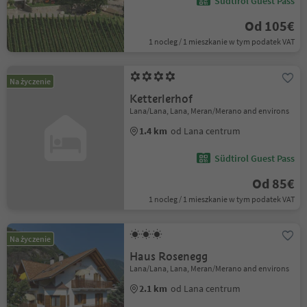
Südtirol Guest Pass
Od 105€
1 nocleg / 1 mieszkanie w tym podatek VAT
Na życzenie
Ketterlerhof
Lana/Lana, Lana, Meran/Merano and environs
1.4 km
od Lana centrum
Südtirol Guest Pass
Od 85€
1 nocleg / 1 mieszkanie w tym podatek VAT
Na życzenie
Haus Rosenegg
Lana/Lana, Lana, Meran/Merano and environs
2.1 km
od Lana centrum