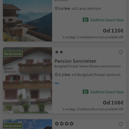
5.6 km
od Lana centrum
Südtirol Guest Pass
Od 120€
1 nocleg / 1 mieszkanie w tym podatek VAT
Na życzenie
Pension Sonnleiten
Burgstall/Postal, Meran/Merano and environs
1.3 km
od Burgstall/Postal centrum
Südtirol Guest Pass
Od 108€
1 nocleg / 2 liczba osób w tym podatek VAT
Na życzenie