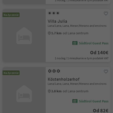
1 nocleg / 1 mieszkanie w tym podatek VAT
Na życzenie
Villa Julia
Lana/Lana, Lana, Meran/Merano and environs
1.7 km
od Lana centrum
Südtirol Guest Pass
Od 140€
1 nocleg / 1 mieszkanie w tym podatek VAT
Na życzenie
Köstenholzerhof
Lana/Lana, Lana, Meran/Merano and environs
2.8 km
od Lana centrum
Südtirol Guest Pass
Od 82€