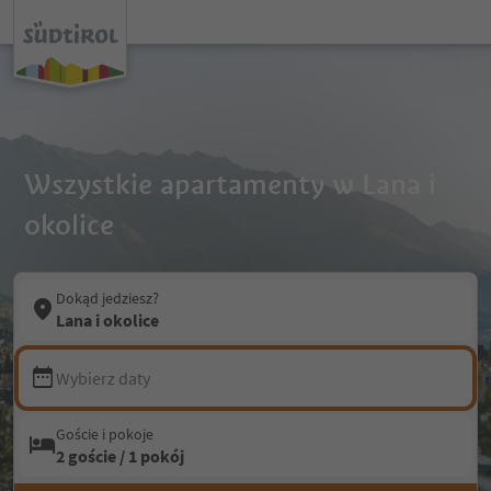
Wszystkie apartamenty w Lana i
okolice
Dokąd jedziesz?
Lana i okolice
Wybierz daty
Goście i pokoje
2 goście / 1 pokój