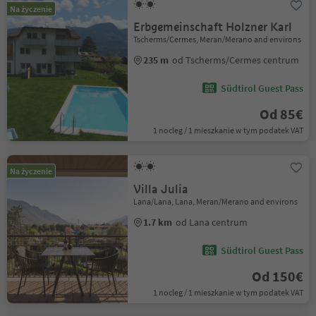
Na życzenie
Erbgemeinschaft Holzner Karl
Tscherms/Cermes, Meran/Merano and environs
235 m
od Tscherms/Cermes centrum
Südtirol Guest Pass
Od 85€
1 nocleg / 1 mieszkanie w tym podatek VAT
Na życzenie
Villa Julia
Lana/Lana, Lana, Meran/Merano and environs
1.7 km
od Lana centrum
Südtirol Guest Pass
Od 150€
1 nocleg / 1 mieszkanie w tym podatek VAT