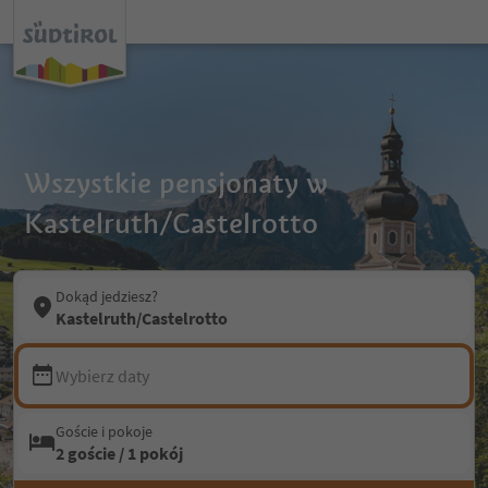
Wszystkie pensjonaty w
Kastelruth/Castelrotto
Dokąd jedziesz?
Kastelruth/Castelrotto
Wybierz daty
Goście i pokoje
2 goście / 1 pokój