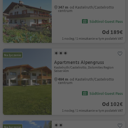
347 m
od Kastelruth/Castelrotto
centrum
Südtirol Guest Pass
Od 189€
1 nocleg / 1 mieszkanie w tym podatek VAT
Na życzenie
Apartments Alpengruss
Kastelruth/Castelrotto, Dolomites Region
Seiser Alm
484 m
od Kastelruth/Castelrotto
centrum
Südtirol Guest Pass
Od 102€
1 nocleg / 1 mieszkanie w tym podatek VAT
Na życzenie