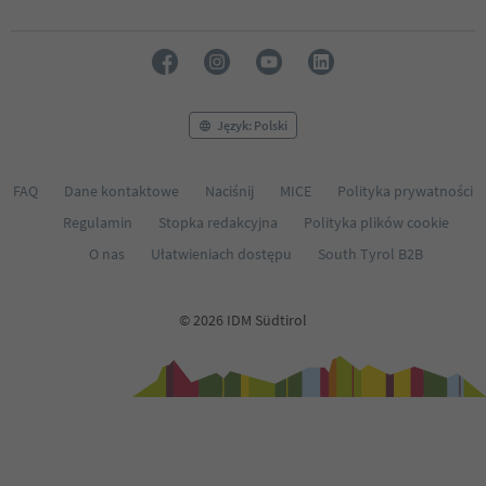
Język: Polski
FAQ
Dane kontaktowe
Naciśnij
MICE
Polityka prywatności
Regulamin
Stopka redakcyjna
Polityka plików cookie
O nas
Ułatwieniach dostępu
South Tyrol B2B
© 2026 IDM Südtirol