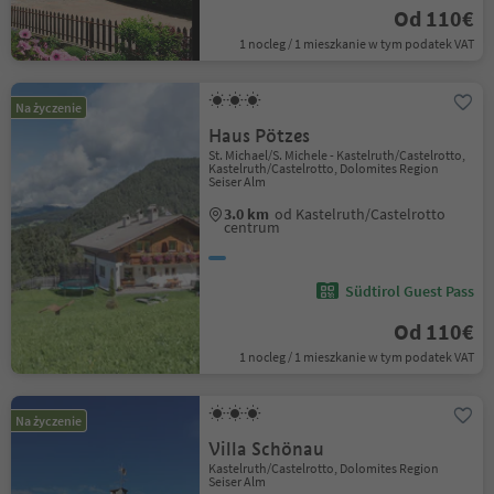
Od 110€
1 nocleg / 1 mieszkanie w tym podatek VAT
Na życzenie
Haus Pötzes
St. Michael/S. Michele - Kastelruth/Castelrotto,
Kastelruth/Castelrotto, Dolomites Region
Seiser Alm
3.0 km
od Kastelruth/Castelrotto
centrum
Südtirol Guest Pass
Od 110€
1 nocleg / 1 mieszkanie w tym podatek VAT
Na życzenie
Villa Schönau
Kastelruth/Castelrotto, Dolomites Region
Seiser Alm