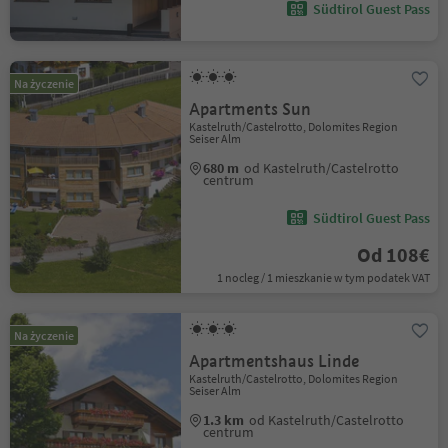
Südtirol Guest Pass
Na życzenie
Apartments Sun
Kastelruth/Castelrotto, Dolomites Region
Seiser Alm
680 m
od Kastelruth/Castelrotto
centrum
Südtirol Guest Pass
Od 108€
1 nocleg / 1 mieszkanie w tym podatek VAT
Na życzenie
Apartmentshaus Linde
Kastelruth/Castelrotto, Dolomites Region
Seiser Alm
1.3 km
od Kastelruth/Castelrotto
centrum