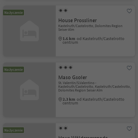
Na życzenie
House Prossliner
Kastelruth/Castelrotto, Dolomites Region
Seiser Alm
1.6 km
od Kastelruth/Castelrotto
centrum
Na życzenie
Maso Gsoler
St. Valentin/S.Valentino -
Kastelruth/Castelrotto, Kastelruth/Castelrotto,
Dolomites Region Seiser Alm
2.3 km
od Kastelruth/Castelrotto
centrum
Na życzenie