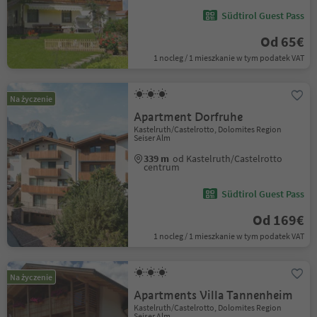
Südtirol Guest Pass
Od 65€
1 nocleg / 1 mieszkanie w tym podatek VAT
Na życzenie
Apartment Dorfruhe
Kastelruth/Castelrotto, Dolomites Region
Seiser Alm
339 m
od Kastelruth/Castelrotto
centrum
Südtirol Guest Pass
Od 169€
1 nocleg / 1 mieszkanie w tym podatek VAT
Na życzenie
Apartments Villa Tannenheim
Kastelruth/Castelrotto, Dolomites Region
Seiser Alm