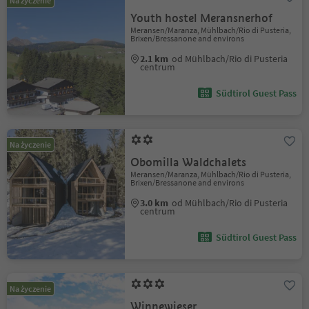
Na życzenie
Youth hostel Meransnerhof
Meransen/Maranza, Mühlbach/Rio di Pusteria,
Brixen/Bressanone and environs
2.1 km
od Mühlbach/Rio di Pusteria
centrum
Südtirol Guest Pass
Na życzenie
Obomilla Waldchalets
Meransen/Maranza, Mühlbach/Rio di Pusteria,
Brixen/Bressanone and environs
3.0 km
od Mühlbach/Rio di Pusteria
centrum
Südtirol Guest Pass
Na życzenie
Winnewieser