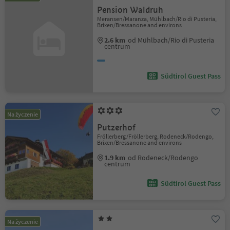
Pension Waldruh
Meransen/Maranza, Mühlbach/Rio di Pusteria,
Brixen/Bressanone and environs
2.6 km
od Mühlbach/Rio di Pusteria
centrum
Südtirol Guest Pass
Na życzenie
Putzerhof
Fröllerberg/Fröllerberg, Rodeneck/Rodengo,
Brixen/Bressanone and environs
1.9 km
od Rodeneck/Rodengo
centrum
Südtirol Guest Pass
Na życzenie