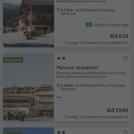
Brixen/Bressanone and environs
2.5 km
od Rodeneck/Rodengo
centrum
Südtirol Guest Pass
Od 62€
1 nocleg / 1 mieszkanie w tym podatek VAT
Na życzenie
Pension Wieserhof
Meransen/Maranza, Mühlbach/Rio di Pusteria,
Brixen/Bressanone and environs
2.5 km
od Mühlbach/Rio di Pusteria
centrum
Od 159€
1 nocleg / 1 mieszkanie w tym podatek VAT