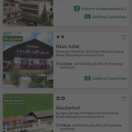
Poziom zrównoważenia 2
Südtirol Guest Pass
Na życzenie
Haus Adler
Meransen/Maranza, Mühlbach/Rio di Pusteria,
Brixen/Bressanone and environs
2.6 km
od Mühlbach/Rio di Pusteria
centrum
Südtirol Guest Pass
Na życzenie
Wackerhof
Spinges/Spinga, Mühlbach/Rio di Pusteria,
Brixen/Bressanone and environs
978 m
od Mühlbach/Rio di Pusteria
centrum