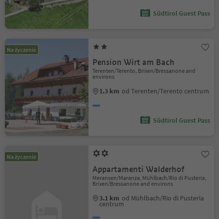
Südtirol Guest Pass
Na życzenie
Pension Wirt am Bach
Terenten/Terento, Brixen/Bressanone and
environs
1.3 km
od Terenten/Terento centrum
Südtirol Guest Pass
Na życzenie
Appartamenti Walderhof
Meransen/Maranza, Mühlbach/Rio di Pusteria,
Brixen/Bressanone and environs
3.1 km
od Mühlbach/Rio di Pusteria
centrum