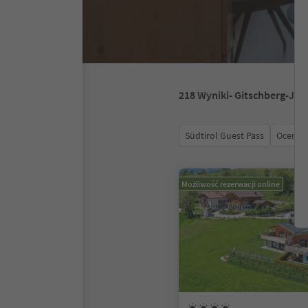
218
Wyniki
- Gitschberg-Joc
Südtirol Guest Pass
Ocena
Możliwość rezerwacji online