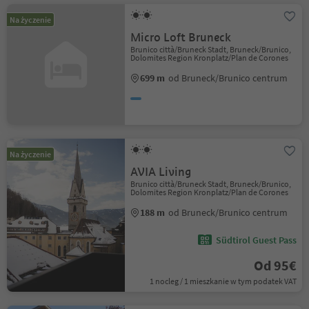
Na życzenie
Micro Loft Bruneck
Brunico città/Bruneck Stadt, Bruneck/Brunico,
Dolomites Region Kronplatz/Plan de Corones
699 m
od Bruneck/Brunico centrum
Na życzenie
AVIA Living
Brunico città/Bruneck Stadt, Bruneck/Brunico,
Dolomites Region Kronplatz/Plan de Corones
188 m
od Bruneck/Brunico centrum
Südtirol Guest Pass
Od 95€
1 nocleg / 1 mieszkanie w tym podatek VAT