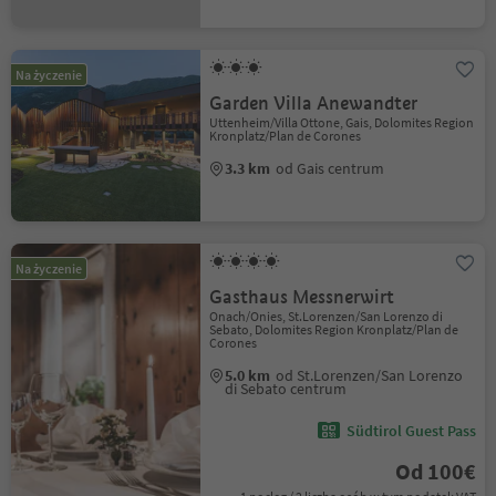
Na życzenie
Garden Villa Anewandter
Uttenheim/Villa Ottone, Gais, Dolomites Region
Kronplatz/Plan de Corones
3.3 km
od Gais centrum
Na życzenie
Gasthaus Messnerwirt
Onach/Onies, St.Lorenzen/San Lorenzo di
Sebato, Dolomites Region Kronplatz/Plan de
Corones
5.0 km
od St.Lorenzen/San Lorenzo
di Sebato centrum
Südtirol Guest Pass
Od 100€