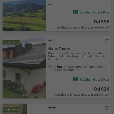
Südtirol Guest Pass
Od 55€
1 nocleg / 1 mieszkanie w tym podatek VAT
Na życzenie
Haus Tasser
Onach/Onies, St.Lorenzen/San Lorenzo di
Sebato, Dolomites Region Kronplatz/Plan de
Corones
4.8 km
od St.Lorenzen/San Lorenzo
di Sebato centrum
Südtirol Guest Pass
Od 62€
1 nocleg / 1 mieszkanie w tym podatek VAT
Na życzenie