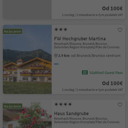
Od 100€
1 nocleg / 1 mieszkanie w tym podatek VAT
Na życzenie
FW Hochgruber Martina
Reischach/Riscone, Bruneck/Brunico,
Dolomites Region Kronplatz/Plan de Corones
2.9 km
od Bruneck/Brunico centrum
Südtirol Guest Pass
Od 100€
1 nocleg / 1 mieszkanie w tym podatek VAT
Na życzenie
Haus Sandgrube
Reischach/Riscone, Bruneck/Brunico,
Dolomites Region Kronplatz/Plan de Corones