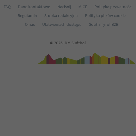
FAQ
Dane kontaktowe
Naciśnij
MICE
Polityka prywatności
Regulamin
Stopka redakcyjna
Polityka plików cookie
O nas
Ułatwieniach dostępu
South Tyrol B2B
© 2026 IDM Südtirol