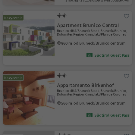
1 nocleg / 2 liczba osób w tym podatek VAT
Na życzenie
Apartment Brunico Central
Brunico città/Bruneck Stadt, Bruneck/Brunico,
Dolomites Region Kronplatz/Plan de Corones
860 m
od Bruneck/Brunico centrum
Südtirol Guest Pass
Na życzenie
Appartamento Birkenhof
Brunico città/Bruneck Stadt, Bruneck/Brunico,
Dolomites Region Kronplatz/Plan de Corones
566 m
od Bruneck/Brunico centrum
Südtirol Guest Pass