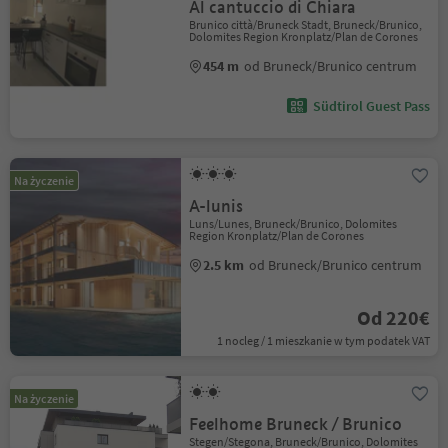
Al cantuccio di Chiara
Brunico città/Bruneck Stadt, Bruneck/Brunico,
Dolomites Region Kronplatz/Plan de Corones
454 m
od Bruneck/Brunico centrum
Südtirol Guest Pass
Na życzenie
A-lunis
Luns/Lunes, Bruneck/Brunico, Dolomites
Region Kronplatz/Plan de Corones
2.5 km
od Bruneck/Brunico centrum
Od 220€
1 nocleg / 1 mieszkanie w tym podatek VAT
Na życzenie
Feelhome Bruneck / Brunico
Stegen/Stegona, Bruneck/Brunico, Dolomites