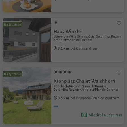
Na życzenie
Haus Winkler
Uttenheim/Villa Ottone, Gais, Dolomites Region
Kronplatz/Plan de Corones
3.1 km
od Gais centrum
Na życzenie
Kronplatz Chalet Walchhorn
Reischach/Riscone, Bruneck/Brunico,
Dolomites Region Kronplatz/Plan de Corones
3.5 km
od Bruneck/Brunico centrum
Südtirol Guest Pass