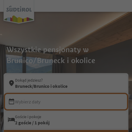
Wszystkie pensjonaty w
Brunico/Bruneck i okolice
Dokąd jedziesz?
Bruneck/Brunico i okolice
Wybierz daty
Goście i pokoje
2 goście / 1 pokój