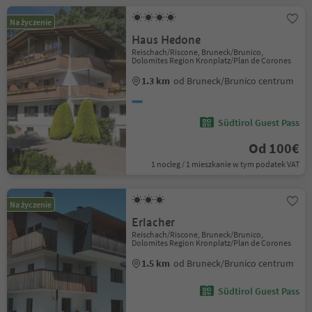
Na życzenie
Haus Hedone
Reischach/Riscone, Bruneck/Brunico,
Dolomites Region Kronplatz/Plan de Corones
1.3 km
od Bruneck/Brunico centrum
Südtirol Guest Pass
Od 100€
1 nocleg / 1 mieszkanie w tym podatek VAT
Na życzenie
Erlacher
Reischach/Riscone, Bruneck/Brunico,
Dolomites Region Kronplatz/Plan de Corones
1.5 km
od Bruneck/Brunico centrum
Südtirol Guest Pass