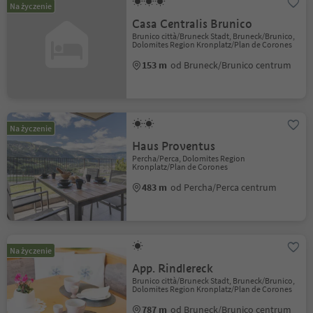
Na życzenie
Casa Centralis Brunico
Brunico città/Bruneck Stadt, Bruneck/Brunico,
Dolomites Region Kronplatz/Plan de Corones
153 m
od Bruneck/Brunico centrum
Na życzenie
Haus Proventus
Percha/Perca, Dolomites Region
Kronplatz/Plan de Corones
483 m
od Percha/Perca centrum
Na życzenie
App. Rindlereck
Brunico città/Bruneck Stadt, Bruneck/Brunico,
Dolomites Region Kronplatz/Plan de Corones
787 m
od Bruneck/Brunico centrum