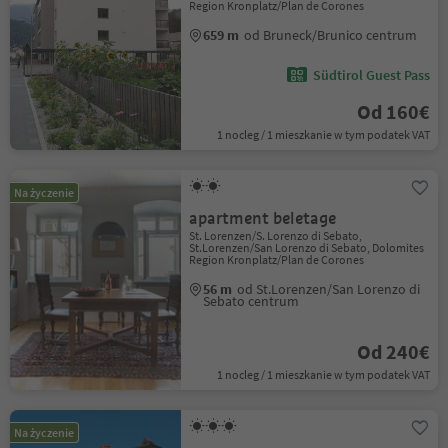
Region Kronplatz/Plan de Corones
659 m
od Bruneck/Brunico centrum
Südtirol Guest Pass
Od 160€
1 nocleg / 1 mieszkanie w tym podatek VAT
Na życzenie
apartment beletage
St. Lorenzen/S. Lorenzo di Sebato,
St.Lorenzen/San Lorenzo di Sebato, Dolomites
Region Kronplatz/Plan de Corones
56 m
od St.Lorenzen/San Lorenzo di
Sebato centrum
Od 240€
1 nocleg / 1 mieszkanie w tym podatek VAT
Na życzenie