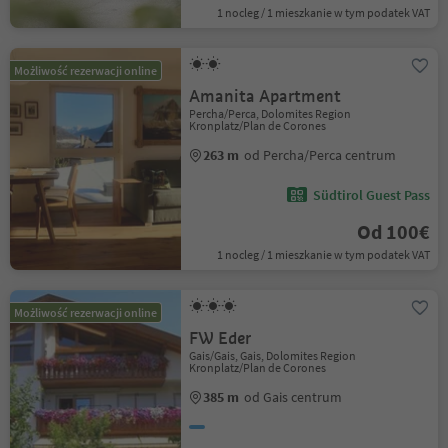
1 nocleg / 1 mieszkanie w tym podatek VAT
Możliwość rezerwacji online
Amanita Apartment
Percha/Perca, Dolomites Region
Kronplatz/Plan de Corones
263 m
od Percha/Perca centrum
Südtirol Guest Pass
Od 100€
1 nocleg / 1 mieszkanie w tym podatek VAT
Możliwość rezerwacji online
FW Eder
Gais/Gais, Gais, Dolomites Region
Kronplatz/Plan de Corones
385 m
od Gais centrum