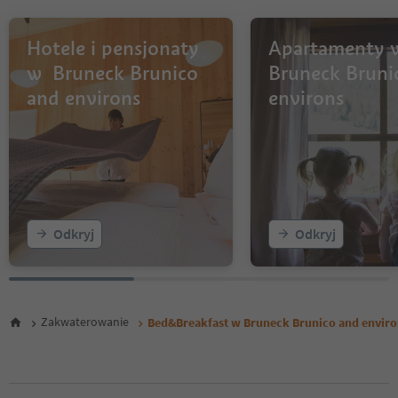
Hotele i pensjonaty
Apartamenty 
w Bruneck Brunico
Bruneck Bruni
and environs
environs
Odkryj
Odkryj
Zakwaterowanie
Bed&Breakfast w Bruneck Brunico and enviro