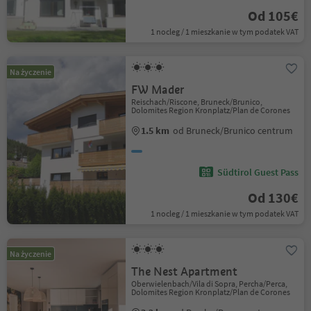
Od 105€
1 nocleg / 1 mieszkanie w tym podatek VAT
Na życzenie
FW Mader
Reischach/Riscone, Bruneck/Brunico,
Dolomites Region Kronplatz/Plan de Corones
1.5 km
od Bruneck/Brunico centrum
Südtirol Guest Pass
Od 130€
1 nocleg / 1 mieszkanie w tym podatek VAT
Na życzenie
The Nest Apartment
Oberwielenbach/Vila di Sopra, Percha/Perca,
Dolomites Region Kronplatz/Plan de Corones