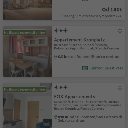
Od 140€
1 nocleg / 1 mieszkanie w tym podatek VAT
Możliwość rezerwacji online
Appartement Kronplatz
Reischach/Riscone, Bruneck/Brunico,
Dolomites Region Kronplatz/Plan de Corones
6.5 km
od Bruneck/Brunico centrum
Südtirol Guest Pass
Możliwość rezerwacji online
FOX Appartements
St. Martin/S. Martino - St. Lorenzen/S.Lorenzo,
St.Lorenzen/San Lorenzo di Sebato, Dolomites
Region Kronplatz/Plan de Corones
898 m
od St.Lorenzen/San Lorenzo di
Sebato centrum