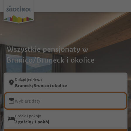
Wszystkie pensjonaty w
Brunico/Bruneck i okolice
Dokąd jedziesz?
Bruneck/Brunico i okolice
Wybierz daty
Goście i pokoje
2 goście / 1 pokój