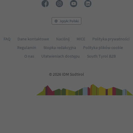
Język: Polski
FAQ
Dane kontaktowe
Naciśnij
MICE
Polityka prywatności
Regulamin
Stopka redakcyjna
Polityka plików cookie
O nas
Ułatwieniach dostępu
South Tyrol B2B
© 2026 IDM Südtirol