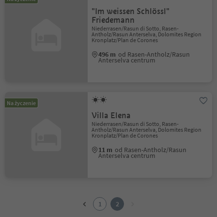
"Im weissen Schlössl"
Friedemann
Niederrasen/Rasun di Sotto, Rasen-
Antholz/Rasun Anterselva, Dolomites Region
Kronplatz/Plan de Corones
496 m
od Rasen-Antholz/Rasun
Anterselva centrum
Na życzenie
Villa Elena
Niederrasen/Rasun di Sotto, Rasen-
Antholz/Rasun Anterselva, Dolomites Region
Kronplatz/Plan de Corones
11 m
od Rasen-Antholz/Rasun
Anterselva centrum
1
2
1
2