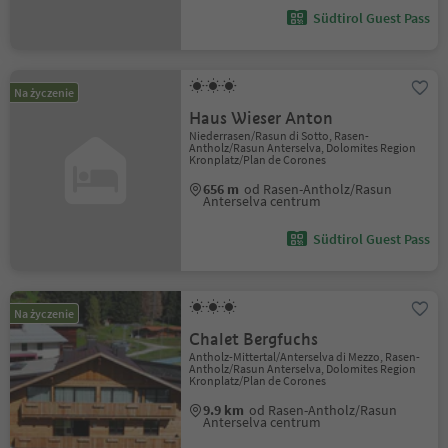
Südtirol Guest Pass
Na życzenie
Haus Wieser Anton
Niederrasen/Rasun di Sotto, Rasen-
Antholz/Rasun Anterselva, Dolomites Region
Kronplatz/Plan de Corones
656 m
od Rasen-Antholz/Rasun
Anterselva centrum
Südtirol Guest Pass
Na życzenie
Chalet Bergfuchs
Antholz-Mittertal/Anterselva di Mezzo, Rasen-
Antholz/Rasun Anterselva, Dolomites Region
Kronplatz/Plan de Corones
9.9 km
od Rasen-Antholz/Rasun
Anterselva centrum