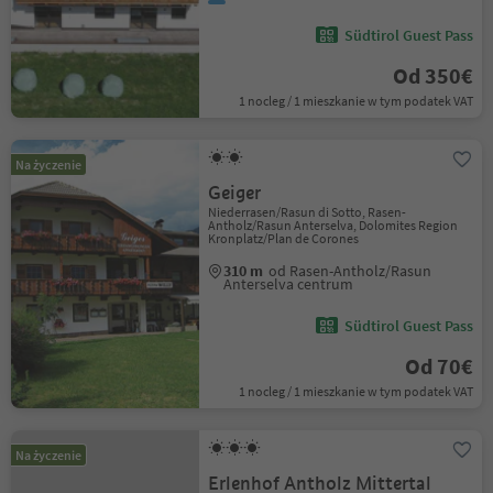
Südtirol Guest Pass
Od 350€
1 nocleg / 1 mieszkanie w tym podatek VAT
Na życzenie
Geiger
Niederrasen/Rasun di Sotto, Rasen-
Antholz/Rasun Anterselva, Dolomites Region
Kronplatz/Plan de Corones
310 m
od Rasen-Antholz/Rasun
Anterselva centrum
Südtirol Guest Pass
Od 70€
1 nocleg / 1 mieszkanie w tym podatek VAT
Na życzenie
Erlenhof Antholz Mittertal