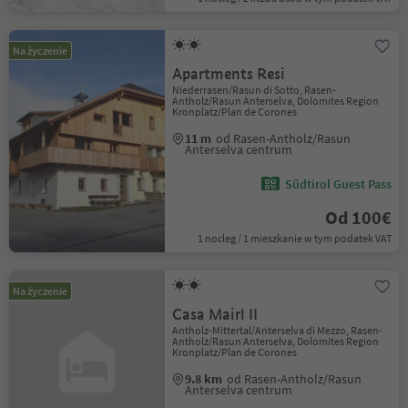
Na życzenie
Apartments Resi
Niederrasen/Rasun di Sotto, Rasen-
Antholz/Rasun Anterselva, Dolomites Region
Kronplatz/Plan de Corones
11 m
od Rasen-Antholz/Rasun
Anterselva centrum
Südtirol Guest Pass
Od 100€
1 nocleg / 1 mieszkanie w tym podatek VAT
Na życzenie
Casa Mairl II
Antholz-Mittertal/Anterselva di Mezzo, Rasen-
Antholz/Rasun Anterselva, Dolomites Region
Kronplatz/Plan de Corones
9.8 km
od Rasen-Antholz/Rasun
Anterselva centrum