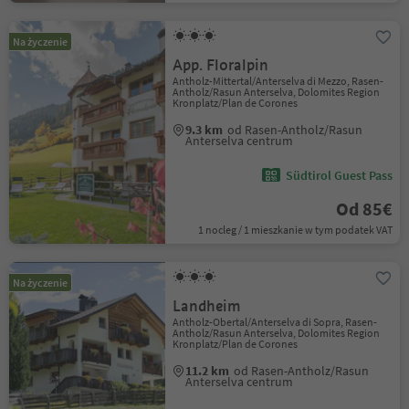
Na życzenie
App. Floralpin
Antholz-Mittertal/Anterselva di Mezzo, Rasen-
Antholz/Rasun Anterselva, Dolomites Region
Kronplatz/Plan de Corones
9.3 km
od Rasen-Antholz/Rasun
Anterselva centrum
Südtirol Guest Pass
Od 85€
1 nocleg / 1 mieszkanie w tym podatek VAT
Na życzenie
Landheim
Antholz-Obertal/Anterselva di Sopra, Rasen-
Antholz/Rasun Anterselva, Dolomites Region
Kronplatz/Plan de Corones
11.2 km
od Rasen-Antholz/Rasun
Anterselva centrum