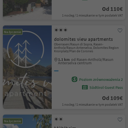
Od 110€
1 nocleg / 1 mieszkanie w tym podatek VAT
Na życzenie
dolomites view apartments
Oberrasen/Rasun di Sopra, Rasen-
Antholz/Rasun Anterselva, Dolomites Region
Kronplatz/Plan de Corones
1.1 km
od Rasen-Antholz/Rasun
Anterselva centrum
Poziom zrównoważenia 2
Südtirol Guest Pass
Od 109€
1 nocleg / 1 mieszkanie w tym podatek VAT
Na życzenie