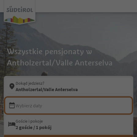
Wszystkie pensjonaty w
Antholzertal/Valle Anterselva
Dokąd jedziesz?
Antholzertal/Valle Anterselva
Wybierz daty
Goście i pokoje
2 goście / 1 pokój