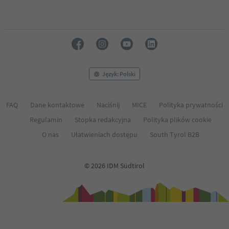
Język: Polski
FAQ
Dane kontaktowe
Naciśnij
MICE
Polityka prywatności
Regulamin
Stopka redakcyjna
Polityka plików cookie
O nas
Ułatwieniach dostępu
South Tyrol B2B
© 2026 IDM Südtirol