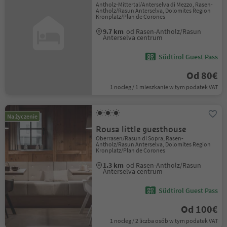
Antholz-Mittertal/Anterselva di Mezzo, Rasen-
Antholz/Rasun Anterselva, Dolomites Region
Kronplatz/Plan de Corones
9.7 km
od Rasen-Antholz/Rasun
Anterselva centrum
Südtirol Guest Pass
Od 80€
1 nocleg / 1 mieszkanie w tym podatek VAT
Na życzenie
Rousa little guesthouse
Oberrasen/Rasun di Sopra, Rasen-
Antholz/Rasun Anterselva, Dolomites Region
Kronplatz/Plan de Corones
1.3 km
od Rasen-Antholz/Rasun
Anterselva centrum
Südtirol Guest Pass
Od 100€
1 nocleg / 2 liczba osób w tym podatek VAT