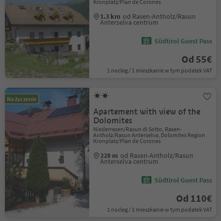
Kronplatz/Plan de Corones
1.3 km
od Rasen-Antholz/Rasun
Anterselva centrum
Südtirol Guest Pass
Od 55€
1 nocleg / 1 mieszkanie w tym podatek VAT
Na życzenie
Apartement with view of the
Dolomites
Niederrasen/Rasun di Sotto, Rasen-
Antholz/Rasun Anterselva, Dolomites Region
Kronplatz/Plan de Corones
228 m
od Rasen-Antholz/Rasun
Anterselva centrum
Südtirol Guest Pass
Od 110€
1 nocleg / 1 mieszkanie w tym podatek VAT