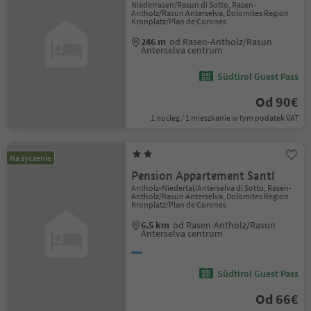
Niederrasen/Rasun di Sotto, Rasen-
Antholz/Rasun Anterselva, Dolomites Region
Kronplatz/Plan de Corones
246 m
od Rasen-Antholz/Rasun
Anterselva centrum
Südtirol Guest Pass
Od 90€
1 nocleg / 1 mieszkanie w tym podatek VAT
Na życzenie
Pension Appartement Santl
Antholz-Niedertal/Anterselva di Sotto, Rasen-
Antholz/Rasun Anterselva, Dolomites Region
Kronplatz/Plan de Corones
6.5 km
od Rasen-Antholz/Rasun
Anterselva centrum
Südtirol Guest Pass
Od 66€