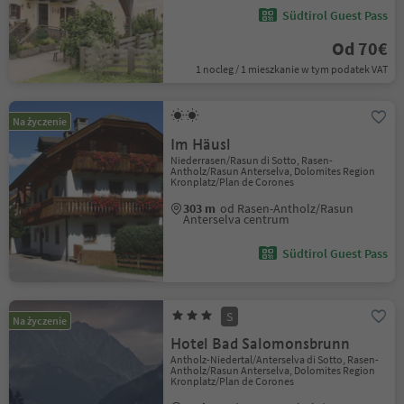
Südtirol Guest Pass
Od 70€
1 nocleg / 1 mieszkanie w tym podatek VAT
Na życzenie
Im Häusl
Niederrasen/Rasun di Sotto, Rasen-
Antholz/Rasun Anterselva, Dolomites Region
Kronplatz/Plan de Corones
303 m
od Rasen-Antholz/Rasun
Anterselva centrum
Südtirol Guest Pass
S
Na życzenie
Hotel Bad Salomonsbrunn
Antholz-Niedertal/Anterselva di Sotto, Rasen-
Antholz/Rasun Anterselva, Dolomites Region
Kronplatz/Plan de Corones