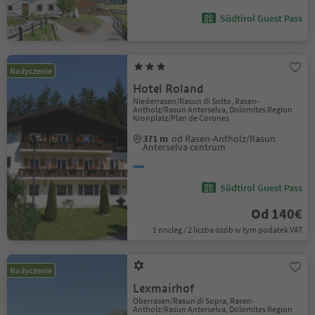
Südtirol Guest Pass
Na życzenie
Hotel Roland
Niederrasen/Rasun di Sotto, Rasen-
Antholz/Rasun Anterselva, Dolomites Region
Kronplatz/Plan de Corones
371 m
od Rasen-Antholz/Rasun
Anterselva centrum
Südtirol Guest Pass
Od 140€
1 nocleg / 2 liczba osób w tym podatek VAT
Na życzenie
Lexmairhof
Oberrasen/Rasun di Sopra, Rasen-
Antholz/Rasun Anterselva, Dolomites Region