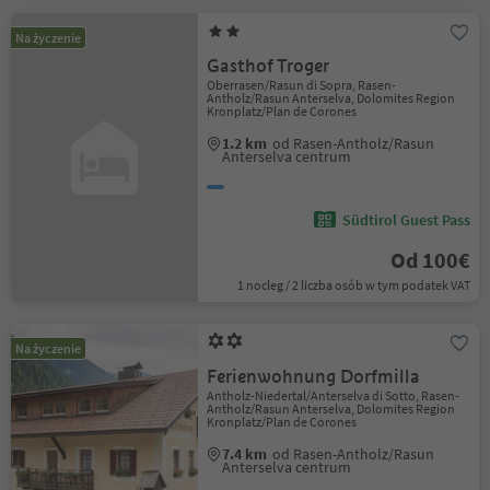
Na życzenie
Gasthof Troger
Oberrasen/Rasun di Sopra, Rasen-
Antholz/Rasun Anterselva, Dolomites Region
Kronplatz/Plan de Corones
1.2 km
od Rasen-Antholz/Rasun
Anterselva centrum
Südtirol Guest Pass
Od 100€
1 nocleg / 2 liczba osób w tym podatek VAT
Na życzenie
Ferienwohnung Dorfmilla
Antholz-Niedertal/Anterselva di Sotto, Rasen-
Antholz/Rasun Anterselva, Dolomites Region
Kronplatz/Plan de Corones
7.4 km
od Rasen-Antholz/Rasun
Anterselva centrum