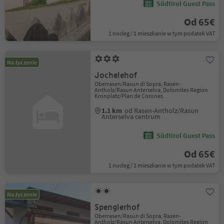
Südtirol Guest Pass
Od 65€
1 nocleg / 1 mieszkanie w tym podatek VAT
Na życzenie
Jochelehof
Oberrasen/Rasun di Sopra, Rasen-
Antholz/Rasun Anterselva, Dolomites Region
Kronplatz/Plan de Corones
1.1 km
od Rasen-Antholz/Rasun
Anterselva centrum
Südtirol Guest Pass
Od 65€
1 nocleg / 1 mieszkanie w tym podatek VAT
Na życzenie
Spenglerhof
Oberrasen/Rasun di Sopra, Rasen-
Antholz/Rasun Anterselva, Dolomites Region