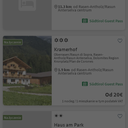
11.3 km
od Rasen-Antholz/Rasun
Anterselva centrum
Südtirol Guest Pass
Na życzenie
Kramerhof
Oberrasen/Rasun di Sopra, Rasen-
Antholz/Rasun Anterselva, Dolomites Region
Kronplatz/Plan de Corones
1.9 km
od Rasen-Antholz/Rasun
Anterselva centrum
Südtirol Guest Pass
Od 20€
1 nocleg / 1 mieszkanie w tym podatek VAT
Na życzenie
Haus am Park