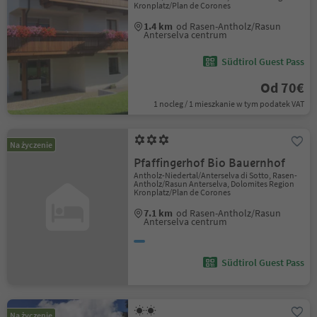
Kronplatz/Plan de Corones
1.4 km
od Rasen-Antholz/Rasun
Anterselva centrum
Südtirol Guest Pass
Od 70€
1 nocleg / 1 mieszkanie w tym podatek VAT
Na życzenie
Pfaffingerhof Bio Bauernhof
Antholz-Niedertal/Anterselva di Sotto, Rasen-
Antholz/Rasun Anterselva, Dolomites Region
Kronplatz/Plan de Corones
7.1 km
od Rasen-Antholz/Rasun
Anterselva centrum
Südtirol Guest Pass
Na życzenie