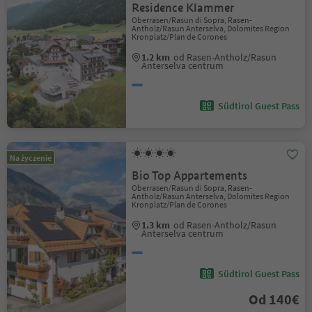
Residence Klammer
Oberrasen/Rasun di Sopra, Rasen-
Antholz/Rasun Anterselva, Dolomites Region
Kronplatz/Plan de Corones
1.2 km
od Rasen-Antholz/Rasun
Anterselva centrum
Südtirol Guest Pass
Na życzenie
Bio Top Appartements
Oberrasen/Rasun di Sopra, Rasen-
Antholz/Rasun Anterselva, Dolomites Region
Kronplatz/Plan de Corones
1.3 km
od Rasen-Antholz/Rasun
Anterselva centrum
Südtirol Guest Pass
Od 140€