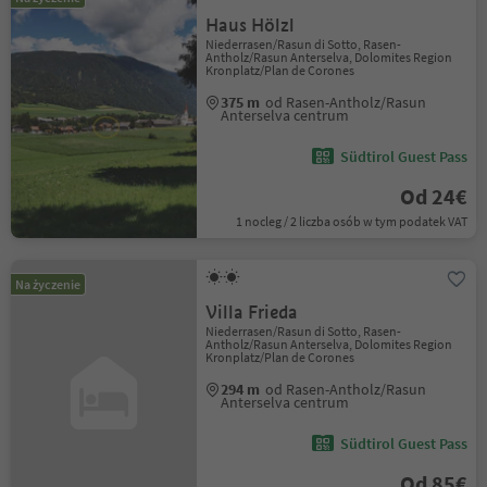
Haus Hölzl
Niederrasen/Rasun di Sotto, Rasen-
Antholz/Rasun Anterselva, Dolomites Region
Kronplatz/Plan de Corones
375 m
od Rasen-Antholz/Rasun
Anterselva centrum
Südtirol Guest Pass
Od 24€
1 nocleg / 2 liczba osób w tym podatek VAT
Na życzenie
Villa Frieda
Niederrasen/Rasun di Sotto, Rasen-
Antholz/Rasun Anterselva, Dolomites Region
Kronplatz/Plan de Corones
294 m
od Rasen-Antholz/Rasun
Anterselva centrum
Südtirol Guest Pass
Od 85€