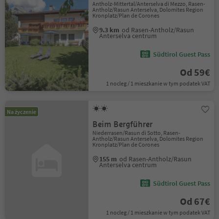
Antholz-Mittertal/Anterselva di Mezzo, Rasen-
Antholz/Rasun Anterselva, Dolomites Region
Kronplatz/Plan de Corones
9.3 km
od Rasen-Antholz/Rasun
Anterselva centrum
Südtirol Guest Pass
Od 59€
1 nocleg / 1 mieszkanie w tym podatek VAT
Na życzenie
Beim Bergführer
Niederrasen/Rasun di Sotto, Rasen-
Antholz/Rasun Anterselva, Dolomites Region
Kronplatz/Plan de Corones
155 m
od Rasen-Antholz/Rasun
Anterselva centrum
Südtirol Guest Pass
Od 67€
1 nocleg / 1 mieszkanie w tym podatek VAT