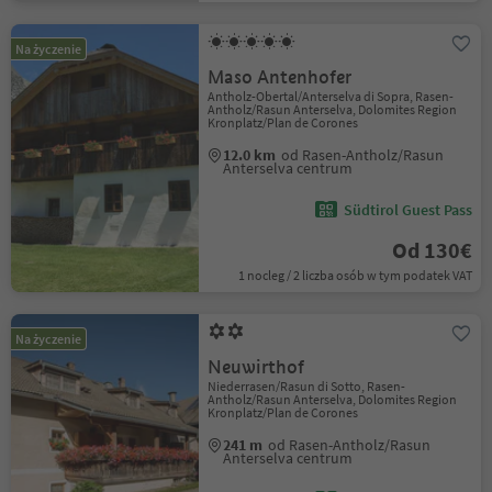
Na życzenie
Maso Antenhofer
Antholz-Obertal/Anterselva di Sopra, Rasen-
Antholz/Rasun Anterselva, Dolomites Region
Kronplatz/Plan de Corones
12.0 km
od Rasen-Antholz/Rasun
Anterselva centrum
Südtirol Guest Pass
Od 130€
1 nocleg / 2 liczba osób w tym podatek VAT
Na życzenie
Neuwirthof
Niederrasen/Rasun di Sotto, Rasen-
Antholz/Rasun Anterselva, Dolomites Region
Kronplatz/Plan de Corones
241 m
od Rasen-Antholz/Rasun
Anterselva centrum