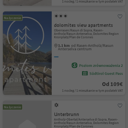
1 nocleg / 1 mieszkanie w tym podatek VAT
Na życzenie
dolomites view apartments
Oberrasen/Rasun di Sopra, Rasen-
Antholz/Rasun Anterselva, Dolomites Region
Kronplatz/Plan de Corones
1.1 km
od Rasen-Antholz/Rasun
Anterselva centrum
Poziom zrównoważenia 2
Südtirol Guest Pass
Od 109€
1 nocleg / 1 mieszkanie w tym podatek VAT
Na życzenie
Unterbrunn
Antholz-Obertal/Anterselva di Sopra, Rasen-
Antholz/Rasun Anterselva, Dolomites Region
Kronplatz/Plan de Corones