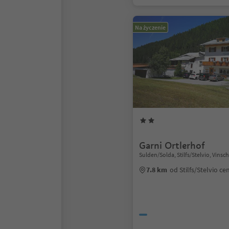
Na życzenie
Garni Ortlerhof
Sulden/Solda, Stilfs/Stelvio, Vins
7.8 km
od Stilfs/Stelvio c