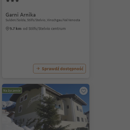
Garni Arnika
Sulden/Solda, Stilfs/Stelvio, Vinschgau/Val Venosta
9.7 km
od Stilfs/Stelvio centrum
Sprawdź dostępność
Na życzenie