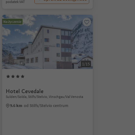
podatek VAT
Na życzenie
1/15
Hotel Cevedale
Sulden/Solda, Stilfs/Stelvio, Vinschgau/Val Venosta
9.6 km
od Stilfs/Stelvio centrum