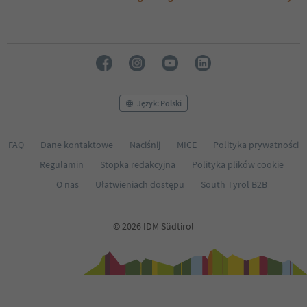
Język: Polski
FAQ
Dane kontaktowe
Naciśnij
MICE
Polityka prywatności
Regulamin
Stopka redakcyjna
Polityka plików cookie
O nas
Ułatwieniach dostępu
South Tyrol B2B
© 2026 IDM Südtirol