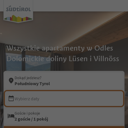
Wszystkie apartamenty w Odles
Dolomickie doliny Lüsen i Villnöss
Dokąd jedziesz?
Południowy Tyrol
Wybierz daty
Goście i pokoje
2 goście / 1 pokój